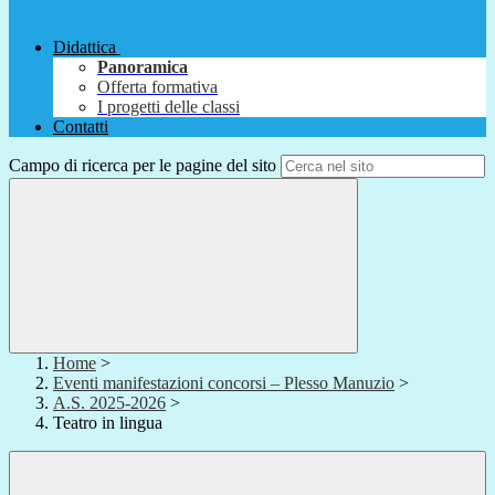
Didattica
Panoramica
Offerta formativa
I progetti delle classi
Contatti
Campo di ricerca per le pagine del sito
Home
>
Eventi manifestazioni concorsi – Plesso Manuzio
>
A.S. 2025-2026
>
Teatro in lingua