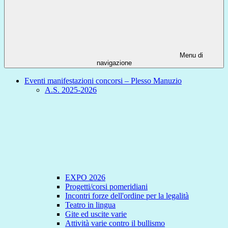
Menu di
navigazione
Eventi manifestazioni concorsi – Plesso Manuzio
A.S. 2025-2026
EXPO 2026
Progetti/corsi pomeridiani
Incontri forze dell'ordine per la legalità
Teatro in lingua
Gite ed uscite varie
Attività varie contro il bullismo