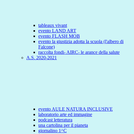
tableaux vivant
evento LAND ART
evento FLASH MOB
evento la giustizia adotta la scuola (l'albero di
Falcone)
raccolta fondi- AIRC- le arance della salute
A.S. 2020-2021
evento AULE NATURA INCLUSIVE
laboratorio arte ed immagine
podcast letteratura
una cartolina per il pianeta
giornalino 1^C