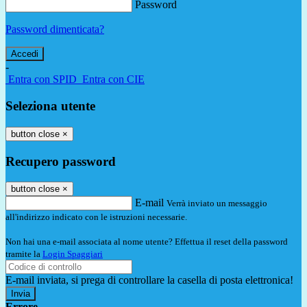
Password
Password dimenticata?
-
Entra con SPID
Entra con CIE
Seleziona utente
button close
×
Recupero password
button close
×
E-mail
Verrà inviato un messaggio
all'indirizzo indicato con le istruzioni necessarie.
Non hai una e-mail associata al nome utente? Effettua il reset della password
tramite la
Login Spaggiari
E-mail inviata, si prega di controllare la casella di posta elettronica!
Errore