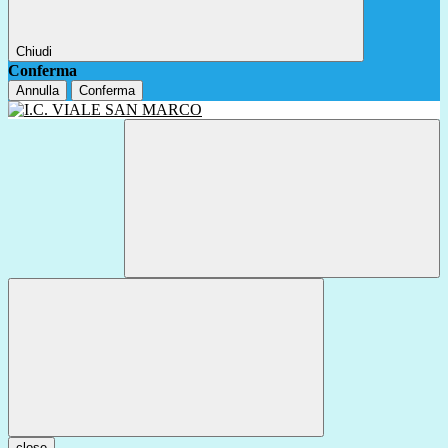
Chiudi
Conferma
Annulla
Conferma
close