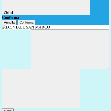
Chiudi
Conferma
Annulla
Conferma
close