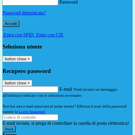
Password
Password dimenticata?
-
Entra con SPID
Entra con CIE
Seleziona utente
button close
×
Recupero password
button close
×
E-mail
Verrà inviato un messaggio
all'indirizzo indicato con le istruzioni necessarie.
Non hai una e-mail associata al nome utente? Effettua il reset della password
tramite la
Login Spaggiari
E-mail inviata, si prega di controllare la casella di posta elettronica!
Errore