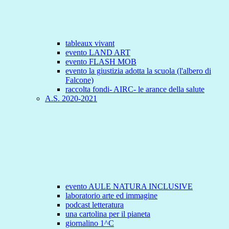
tableaux vivant
evento LAND ART
evento FLASH MOB
evento la giustizia adotta la scuola (l'albero di
Falcone)
raccolta fondi- AIRC- le arance della salute
A.S. 2020-2021
evento AULE NATURA INCLUSIVE
laboratorio arte ed immagine
podcast letteratura
una cartolina per il pianeta
giornalino 1^C