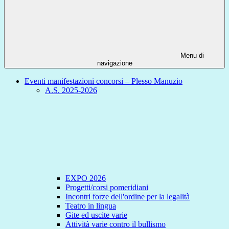
Menu di
navigazione
Eventi manifestazioni concorsi – Plesso Manuzio
A.S. 2025-2026
EXPO 2026
Progetti/corsi pomeridiani
Incontri forze dell'ordine per la legalità
Teatro in lingua
Gite ed uscite varie
Attività varie contro il bullismo