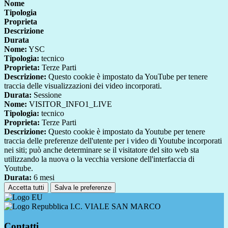
Nome
Tipologia
Proprieta
Descrizione
Durata
Nome:
YSC
Tipologia:
tecnico
Proprieta:
Terze Parti
Descrizione:
Questo cookie è impostato da YouTube per tenere
traccia delle visualizzazioni dei video incorporati.
Durata:
Sessione
Nome:
VISITOR_INFO1_LIVE
Tipologia:
tecnico
Proprieta:
Terze Parti
Descrizione:
Questo cookie è impostato da Youtube per tenere
traccia delle preferenze dell'utente per i video di Youtube incorporati
nei siti; può anche determinare se il visitatore del sito web sta
utilizzando la nuova o la vecchia versione dell'interfaccia di
Youtube.
Durata:
6 mesi
Accetta tutti
Salva le preferenze
I.C. VIALE SAN MARCO
Contatti