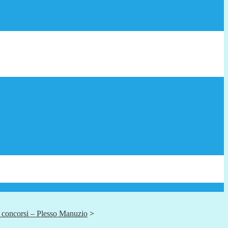
i concorsi – Plesso Manuzio
>