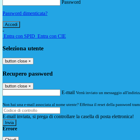
Password
Password dimenticata?
-
Entra con SPID
Entra con CIE
Seleziona utente
button close
×
Recupero password
button close
×
E-mail
Verrà inviato un messaggio all'indirizz
Non hai una e-mail associata al nome utente? Effettua il reset della password tram
E-mail inviata, si prega di controllare la casella di posta elettronica!
Errore
Chiudi