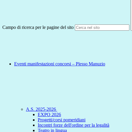
Campo di ricerca per le pagine del sito
Eventi manifestazioni concorsi – Plesso Manuzio
A.S. 2025-2026
EXPO 2026
Progetti/corsi pomeridiani
Incontri forze dell'ordine per la legalità
Teatro in lingua