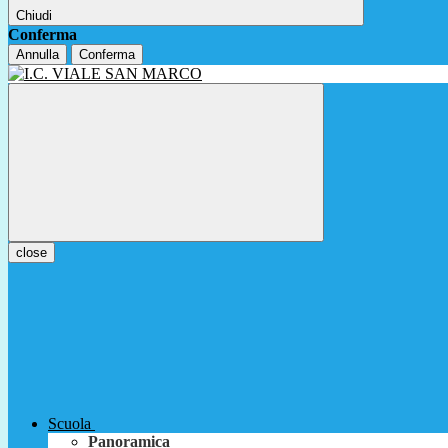
Chiudi
Conferma
Annulla
Conferma
close
Scuola
Panoramica