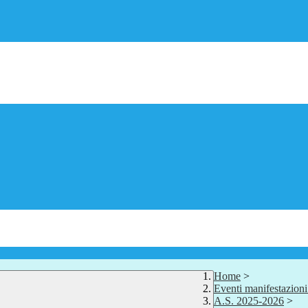
Home
>
Eventi manifestazion
A.S. 2025-2026
>