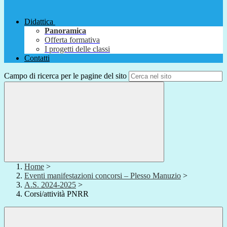
Didattica
Panoramica
Offerta formativa
I progetti delle classi
Contatti
Campo di ricerca per le pagine del sito
Home
>
Eventi manifestazioni concorsi – Plesso Manuzio
>
A.S. 2024-2025
>
Corsi/attività PNRR