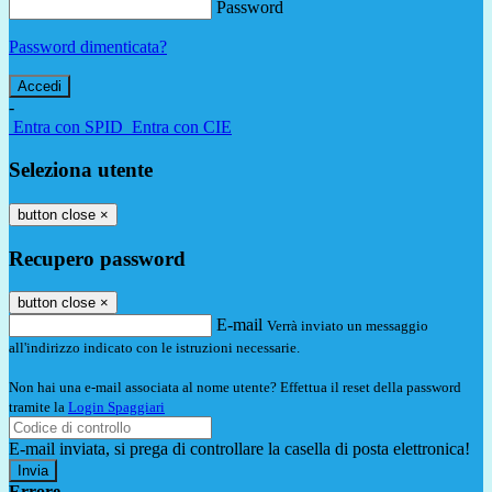
Password
Password dimenticata?
-
Entra con SPID
Entra con CIE
Seleziona utente
button close
×
Recupero password
button close
×
E-mail
Verrà inviato un messaggio
all'indirizzo indicato con le istruzioni necessarie.
Non hai una e-mail associata al nome utente? Effettua il reset della password
tramite la
Login Spaggiari
E-mail inviata, si prega di controllare la casella di posta elettronica!
Errore