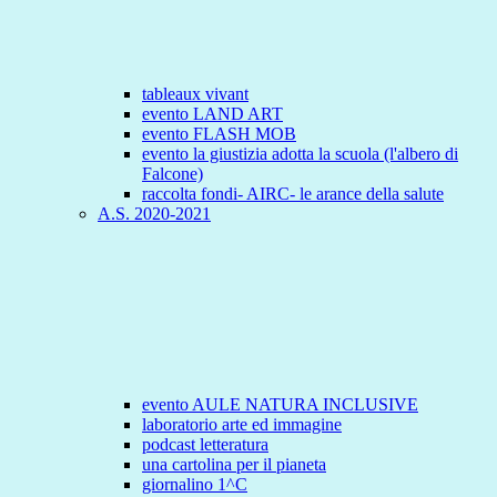
tableaux vivant
evento LAND ART
evento FLASH MOB
evento la giustizia adotta la scuola (l'albero di
Falcone)
raccolta fondi- AIRC- le arance della salute
A.S. 2020-2021
evento AULE NATURA INCLUSIVE
laboratorio arte ed immagine
podcast letteratura
una cartolina per il pianeta
giornalino 1^C