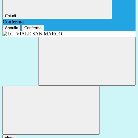
Chiudi
Conferma
Annulla
Conferma
close