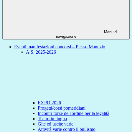
Menu di
navigazione
Eventi manifestazioni concorsi – Plesso Manuzio
A.S. 2025-2026
EXPO 2026
Progetti/corsi pomeridiani
Incontri forze dell'ordine per la legalità
Teatro in lingua
Gite ed uscite varie
Attività varie contro il bullismo