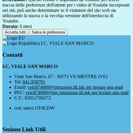
traccia delle preferenze dell'utente per i video di Youtube incorporati
nei siti; può anche determinare se il visitatore del sito web sta
utilizzando la nuova o la vecchia versione dell'interfaccia di
Youtube.
Durata:
6 mesi
Accetta tutti
Salva le preferenze
I.C. VIALE SAN MARCO
Contatti
I.C. VIALE SAN MARCO
Viale San Marco, 67 - 30173 VE-MESTRE (VE)
Tel:
041.958791
Email:
veic874009@istruzione.it
Link per inviare una mail
PEC:
veic874009@pec.istruzione.it
Link per inviare una mail
C.F.: 82012700272
cod. unico UF4LDW
Sezione Link Utili