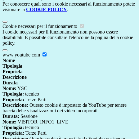
Per conoscere quali sono i cookie necessari al funzionamento potete
visionare la
COOKIE POLICY
.
Cookie necessari per il funzionamento
I cookie necessari per il funzionamento non possono essere
disabilitati. È possibile consultare l'elenco nella pagina della cookie
policy.
www.youtube.com
Nome
Tipologia
Proprieta
Descrizione
Durata
Nome:
YSC
Tipologia:
tecnico
Proprieta:
Terze Parti
Descrizione:
Questo cookie è impostato da YouTube per tenere
traccia delle visualizzazioni dei video incorporati.
Durata:
Sessione
Nome:
VISITOR_INFO1_LIVE
Tipologia:
tecnico
Proprieta:
Terze Parti
Descrizione:
Questo cookie è impostato da Youtube per tenere