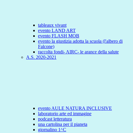
tableaux vivant
evento LAND ART
evento FLASH MOB
evento la giustizia adotta la scuola (l'albero di
Falcone)
raccolta fondi- AIRC- le arance della salute
A.S. 2020-2021
evento AULE NATURA INCLUSIVE
laboratorio arte ed immagine
podcast letteratura
una cartolina per il pianeta
giornalino 1^C