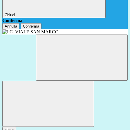
Chiudi
Conferma
Annulla
Conferma
close