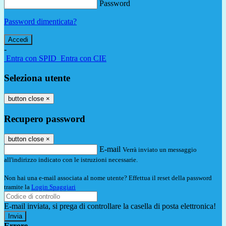
Password
Password dimenticata?
-
Entra con SPID
Entra con CIE
Seleziona utente
button close
×
Recupero password
button close
×
E-mail
Verrà inviato un messaggio
all'indirizzo indicato con le istruzioni necessarie.
Non hai una e-mail associata al nome utente? Effettua il reset della password
tramite la
Login Spaggiari
E-mail inviata, si prega di controllare la casella di posta elettronica!
Errore