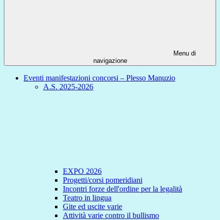
Menu di
navigazione
Eventi manifestazioni concorsi – Plesso Manuzio
A.S. 2025-2026
EXPO 2026
Progetti/corsi pomeridiani
Incontri forze dell'ordine per la legalità
Teatro in lingua
Gite ed uscite varie
Attività varie contro il bullismo