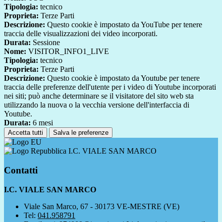
Tipologia:
tecnico
Proprieta:
Terze Parti
Descrizione:
Questo cookie è impostato da YouTube per tenere
traccia delle visualizzazioni dei video incorporati.
Durata:
Sessione
Nome:
VISITOR_INFO1_LIVE
Tipologia:
tecnico
Proprieta:
Terze Parti
Descrizione:
Questo cookie è impostato da Youtube per tenere
traccia delle preferenze dell'utente per i video di Youtube incorporati
nei siti; può anche determinare se il visitatore del sito web sta
utilizzando la nuova o la vecchia versione dell'interfaccia di
Youtube.
Durata:
6 mesi
Accetta tutti
Salva le preferenze
I.C. VIALE SAN MARCO
Contatti
I.C. VIALE SAN MARCO
Viale San Marco, 67 - 30173 VE-MESTRE (VE)
Tel:
041.958791