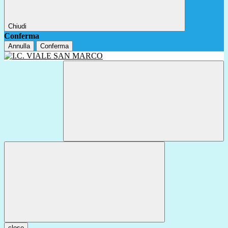
Chiudi
Conferma
Annulla
Conferma
close