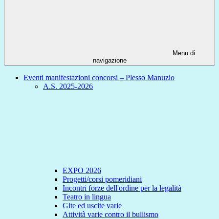
Menu di
navigazione
Eventi manifestazioni concorsi – Plesso Manuzio
A.S. 2025-2026
EXPO 2026
Progetti/corsi pomeridiani
Incontri forze dell'ordine per la legalità
Teatro in lingua
Gite ed uscite varie
Attività varie contro il bullismo