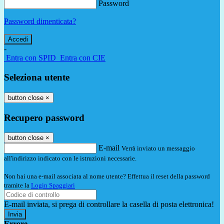
Password
Password dimenticata?
-
Entra con SPID
Entra con CIE
Seleziona utente
button close
×
Recupero password
button close
×
E-mail
Verrà inviato un messaggio
all'indirizzo indicato con le istruzioni necessarie.
Non hai una e-mail associata al nome utente? Effettua il reset della password
tramite la
Login Spaggiari
E-mail inviata, si prega di controllare la casella di posta elettronica!
Errore