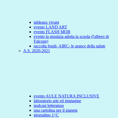
tableaux vivant
evento LAND ART
evento FLASH MOB
evento la giustizia adotta la scuola (l'albero di
Falcone)
raccolta fondi- AIRC- le arance della salute
A.S. 2020-2021
evento AULE NATURA INCLUSIVE
laboratorio arte ed immagine
podcast letteratura
una cartolina per il pianeta
giornalino 1^C