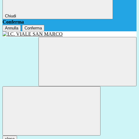
Chiudi
Conferma
Annulla
Conferma
close