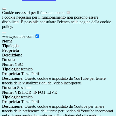
Cookie necessari per il funzionamento
I cookie necessari per il funzionamento non possono essere
disabilitati. È possibile consultare l'elenco nella pagina della cookie
policy.
www.youtube.com
Nome
Tipologia
Proprieta
Descrizione
Durata
Nome:
YSC
Tipologia:
tecnico
Proprieta:
Terze Parti
Descrizione:
Questo cookie è impostato da YouTube per tenere
traccia delle visualizzazioni dei video incorporati.
Durata:
Sessione
Nome:
VISITOR_INFO1_LIVE
Tipologia:
tecnico
Proprieta:
Terze Parti
Descrizione:
Questo cookie è impostato da Youtube per tenere
traccia delle preferenze dell'utente per i video di Youtube incorporati
nei siti; può anche determinare se il visitatore del sito web sta