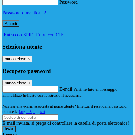
Password
Password dimenticata?
-
Entra con SPID
Entra con CIE
Seleziona utente
button close
×
Recupero password
button close
×
E-mail
Verrà inviato un messaggio
all'indirizzo indicato con le istruzioni necessarie.
Non hai una e-mail associata al nome utente? Effettua il reset della password
tramite la
Login Spaggiari
E-mail inviata, si prega di controllare la casella di posta elettronica!
Errore