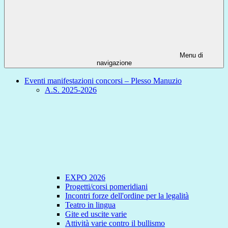
Menu di
navigazione
Eventi manifestazioni concorsi – Plesso Manuzio
A.S. 2025-2026
EXPO 2026
Progetti/corsi pomeridiani
Incontri forze dell'ordine per la legalità
Teatro in lingua
Gite ed uscite varie
Attività varie contro il bullismo