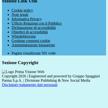
Sezione Link Utili
Cookie policy
Note legali
Informativa Privacy
Ufficio Relazioni con il Pubblico
Dichiarazione di accessibilità
Obiettivi di accessibilità
Whistleblowing
Gestione consensi cookie
Amministrazione trasparente
Pagina visualizzata
501
volte
Sezione Copyright
Copyright 2026 | Engineered and powered by Gruppo Spaggiari
Parma S.p.A. | Divisione Publishing & New Social Media
Disclaimer trattamento dati personali