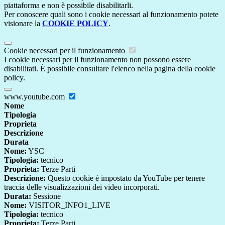
piattaforma e non è possibile disabilitarli.
Per conoscere quali sono i cookie necessari al funzionamento potete
visionare la
COOKIE POLICY
.
Cookie necessari per il funzionamento
I cookie necessari per il funzionamento non possono essere
disabilitati. È possibile consultare l'elenco nella pagina della cookie
policy.
www.youtube.com
Nome
Tipologia
Proprieta
Descrizione
Durata
Nome:
YSC
Tipologia:
tecnico
Proprieta:
Terze Parti
Descrizione:
Questo cookie è impostato da YouTube per tenere
traccia delle visualizzazioni dei video incorporati.
Durata:
Sessione
Nome:
VISITOR_INFO1_LIVE
Tipologia:
tecnico
Proprieta:
Terze Parti