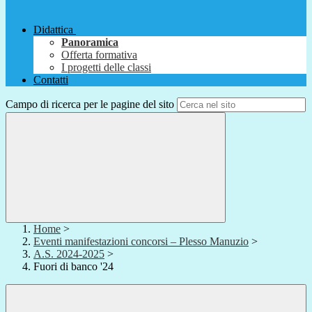
Didattica
Panoramica
Offerta formativa
I progetti delle classi
Contatti
Campo di ricerca per le pagine del sito
Home
>
Eventi manifestazioni concorsi – Plesso Manuzio
>
A.S. 2024-2025
>
Fuori di banco '24