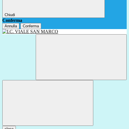
Chiudi
Conferma
Annulla
Conferma
close