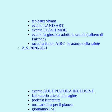
tableaux vivant
evento LAND ART
evento FLASH MOB
evento la giustizia adotta la scuola (l'albero di
Falcone)
raccolta fondi- AIRC- le arance della salute
A.S. 2020-2021
evento AULE NATURA INCLUSIVE
laboratorio arte ed immagine
podcast letteratura
una cartolina per il pianeta
giornalino 1^C