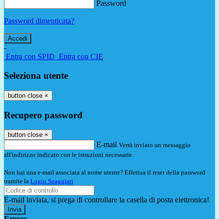
Password
Password dimenticata?
-
Entra con SPID
Entra con CIE
Seleziona utente
button close
×
Recupero password
button close
×
E-mail
Verrà inviato un messaggio
all'indirizzo indicato con le istruzioni necessarie.
Non hai una e-mail associata al nome utente? Effettua il reset della password
tramite la
Login Spaggiari
E-mail inviata, si prega di controllare la casella di posta elettronica!
Errore