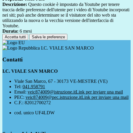
Descrizione:
Questo cookie è impostato da Youtube per tenere
traccia delle preferenze dell'utente per i video di Youtube incorporati
nei siti; può anche determinare se il visitatore del sito web sta
utilizzando la nuova o la vecchia versione dell'interfaccia di
Youtube.
Durata:
6 mesi
Accetta tutti
Salva le preferenze
I.C. VIALE SAN MARCO
Contatti
I.C. VIALE SAN MARCO
Viale San Marco, 67 - 30173 VE-MESTRE (VE)
Tel:
041.958791
Email:
veic874009@istruzione.it
Link per inviare una mail
PEC:
veic874009@pec.istruzione.it
Link per inviare una mail
C.F.: 82012700272
cod. unico UF4LDW