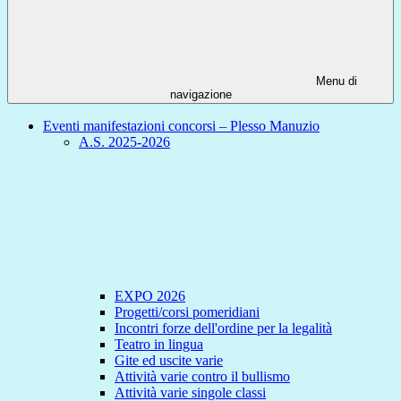
Menu di
navigazione
Eventi manifestazioni concorsi – Plesso Manuzio
A.S. 2025-2026
EXPO 2026
Progetti/corsi pomeridiani
Incontri forze dell'ordine per la legalità
Teatro in lingua
Gite ed uscite varie
Attività varie contro il bullismo
Attività varie singole classi