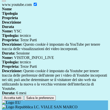
www.youtube.com
Nome
Tipologia
Proprieta
Descrizione
Durata
Nome:
YSC
Tipologia:
tecnico
Proprieta:
Terze Parti
Descrizione:
Questo cookie è impostato da YouTube per tenere
traccia delle visualizzazioni dei video incorporati.
Durata:
Sessione
Nome:
VISITOR_INFO1_LIVE
Tipologia:
tecnico
Proprieta:
Terze Parti
Descrizione:
Questo cookie è impostato da Youtube per tenere
traccia delle preferenze dell'utente per i video di Youtube incorporati
nei siti; può anche determinare se il visitatore del sito web sta
utilizzando la nuova o la vecchia versione dell'interfaccia di
Youtube.
Durata:
6 mesi
Accetta tutti
Salva le preferenze
I.C. VIALE SAN MARCO