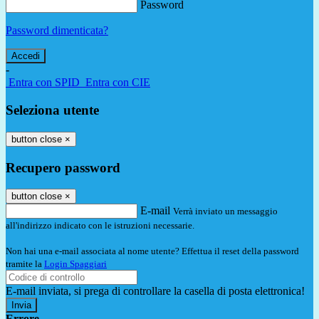
Password
Password dimenticata?
-
Entra con SPID
Entra con CIE
Seleziona utente
button close
×
Recupero password
button close
×
E-mail
Verrà inviato un messaggio
all'indirizzo indicato con le istruzioni necessarie.
Non hai una e-mail associata al nome utente? Effettua il reset della password
tramite la
Login Spaggiari
E-mail inviata, si prega di controllare la casella di posta elettronica!
Errore