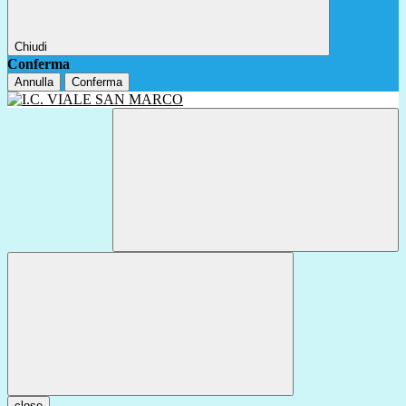
Chiudi
Conferma
Annulla
Conferma
close