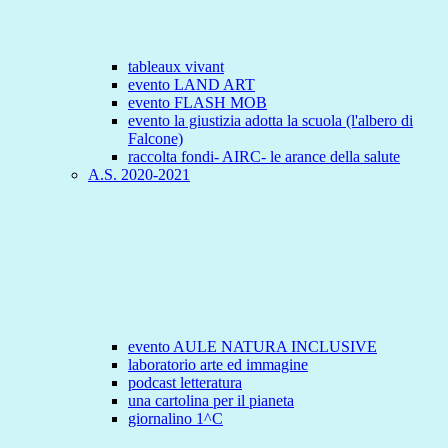
tableaux vivant
evento LAND ART
evento FLASH MOB
evento la giustizia adotta la scuola (l'albero di
Falcone)
raccolta fondi- AIRC- le arance della salute
A.S. 2020-2021
evento AULE NATURA INCLUSIVE
laboratorio arte ed immagine
podcast letteratura
una cartolina per il pianeta
giornalino 1^C