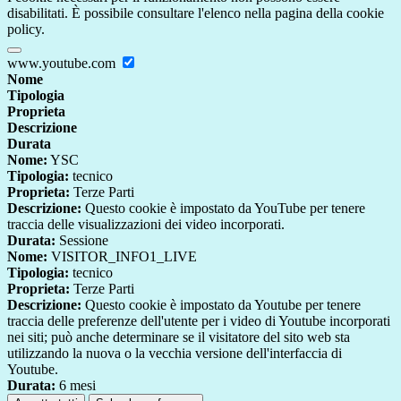
disabilitati. È possibile consultare l'elenco nella pagina della cookie
policy.
www.youtube.com
Nome
Tipologia
Proprieta
Descrizione
Durata
Nome:
YSC
Tipologia:
tecnico
Proprieta:
Terze Parti
Descrizione:
Questo cookie è impostato da YouTube per tenere
traccia delle visualizzazioni dei video incorporati.
Durata:
Sessione
Nome:
VISITOR_INFO1_LIVE
Tipologia:
tecnico
Proprieta:
Terze Parti
Descrizione:
Questo cookie è impostato da Youtube per tenere
traccia delle preferenze dell'utente per i video di Youtube incorporati
nei siti; può anche determinare se il visitatore del sito web sta
utilizzando la nuova o la vecchia versione dell'interfaccia di
Youtube.
Durata:
6 mesi