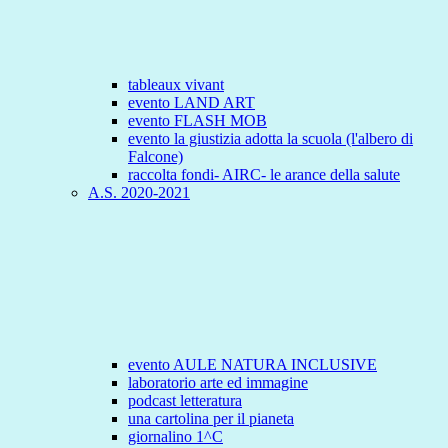
tableaux vivant
evento LAND ART
evento FLASH MOB
evento la giustizia adotta la scuola (l'albero di
Falcone)
raccolta fondi- AIRC- le arance della salute
A.S. 2020-2021
evento AULE NATURA INCLUSIVE
laboratorio arte ed immagine
podcast letteratura
una cartolina per il pianeta
giornalino 1^C