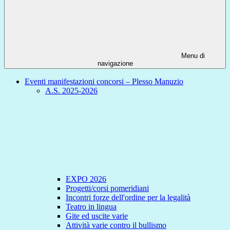
Menu di
navigazione
Eventi manifestazioni concorsi – Plesso Manuzio
A.S. 2025-2026
EXPO 2026
Progetti/corsi pomeridiani
Incontri forze dell'ordine per la legalità
Teatro in lingua
Gite ed uscite varie
Attività varie contro il bullismo