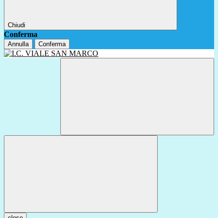
Chiudi
Conferma
Annulla
Conferma
close