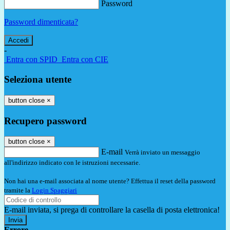
Password
Password dimenticata?
-
Entra con SPID
Entra con CIE
Seleziona utente
button close
×
Recupero password
button close
×
E-mail
Verrà inviato un messaggio
all'indirizzo indicato con le istruzioni necessarie.
Non hai una e-mail associata al nome utente? Effettua il reset della password
tramite la
Login Spaggiari
E-mail inviata, si prega di controllare la casella di posta elettronica!
Errore