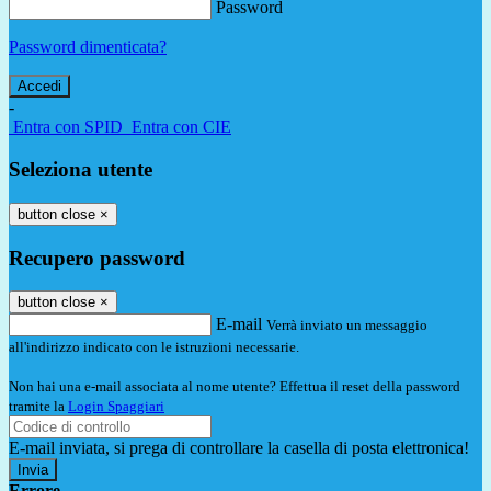
Password
Password dimenticata?
-
Entra con SPID
Entra con CIE
Seleziona utente
button close
×
Recupero password
button close
×
E-mail
Verrà inviato un messaggio
all'indirizzo indicato con le istruzioni necessarie.
Non hai una e-mail associata al nome utente? Effettua il reset della password
tramite la
Login Spaggiari
E-mail inviata, si prega di controllare la casella di posta elettronica!
Errore