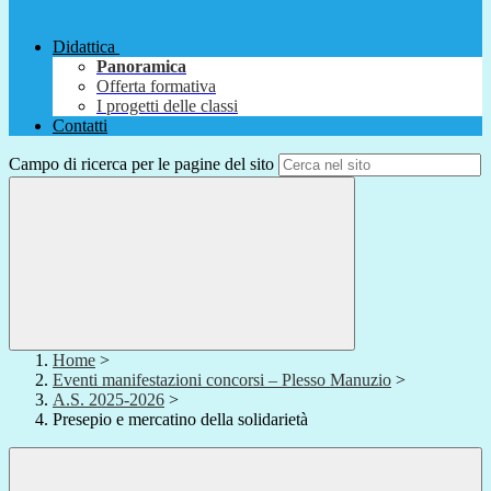
Didattica
Panoramica
Offerta formativa
I progetti delle classi
Contatti
Campo di ricerca per le pagine del sito
Home
>
Eventi manifestazioni concorsi – Plesso Manuzio
>
A.S. 2025-2026
>
Presepio e mercatino della solidarietà