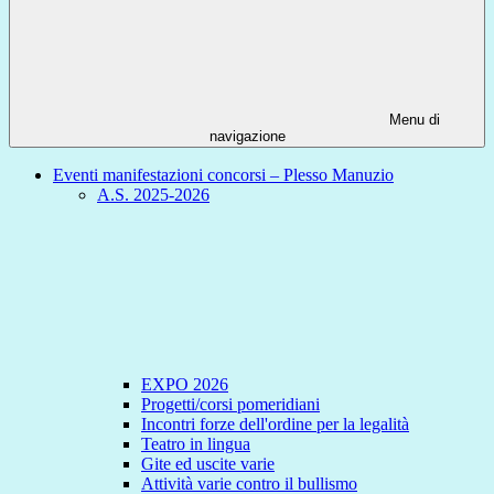
Menu di
navigazione
Eventi manifestazioni concorsi – Plesso Manuzio
A.S. 2025-2026
EXPO 2026
Progetti/corsi pomeridiani
Incontri forze dell'ordine per la legalità
Teatro in lingua
Gite ed uscite varie
Attività varie contro il bullismo