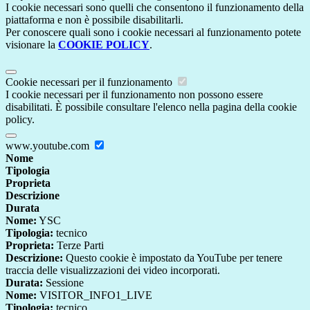
I cookie necessari sono quelli che consentono il funzionamento della
piattaforma e non è possibile disabilitarli.
Per conoscere quali sono i cookie necessari al funzionamento potete
visionare la
COOKIE POLICY
.
Cookie necessari per il funzionamento
I cookie necessari per il funzionamento non possono essere
disabilitati. È possibile consultare l'elenco nella pagina della cookie
policy.
www.youtube.com
Nome
Tipologia
Proprieta
Descrizione
Durata
Nome:
YSC
Tipologia:
tecnico
Proprieta:
Terze Parti
Descrizione:
Questo cookie è impostato da YouTube per tenere
traccia delle visualizzazioni dei video incorporati.
Durata:
Sessione
Nome:
VISITOR_INFO1_LIVE
Tipologia:
tecnico