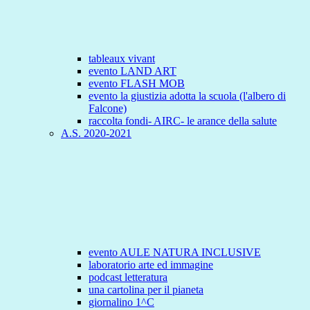
tableaux vivant
evento LAND ART
evento FLASH MOB
evento la giustizia adotta la scuola (l'albero di
Falcone)
raccolta fondi- AIRC- le arance della salute
A.S. 2020-2021
evento AULE NATURA INCLUSIVE
laboratorio arte ed immagine
podcast letteratura
una cartolina per il pianeta
giornalino 1^C