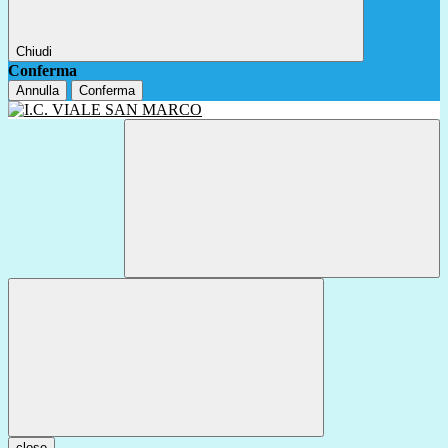
Chiudi
Conferma
Annulla
Conferma
close