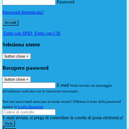
Password
Password dimenticata?
-
Entra con SPID
Entra con CIE
Seleziona utente
button close
×
Recupero password
button close
×
E-mail
Verrà inviato un messaggio
all'indirizzo indicato con le istruzioni necessarie.
Non hai una e-mail associata al nome utente? Effettua il reset della password
tramite la
Login Spaggiari
E-mail inviata, si prega di controllare la casella di posta elettronica!
Errore