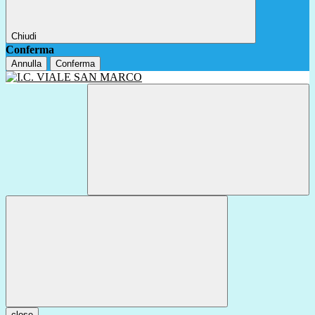
Chiudi
Conferma
Annulla
Conferma
close