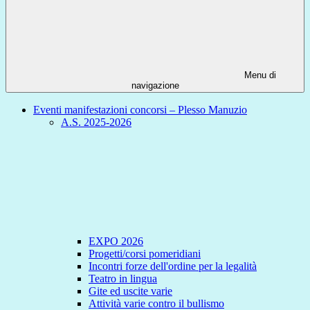
Menu di
navigazione
Eventi manifestazioni concorsi – Plesso Manuzio
A.S. 2025-2026
EXPO 2026
Progetti/corsi pomeridiani
Incontri forze dell'ordine per la legalità
Teatro in lingua
Gite ed uscite varie
Attività varie contro il bullismo