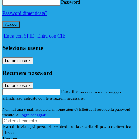
Password
Password dimenticata?
-
Entra con SPID
Entra con CIE
Seleziona utente
button close
×
Recupero password
button close
×
E-mail
Verrà inviato un messaggio
all'indirizzo indicato con le istruzioni necessarie.
Non hai una e-mail associata al nome utente? Effettua il reset della password
tramite la
Login Spaggiari
E-mail inviata, si prega di controllare la casella di posta elettronica!
Errore