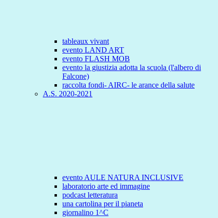
tableaux vivant
evento LAND ART
evento FLASH MOB
evento la giustizia adotta la scuola (l'albero di
Falcone)
raccolta fondi- AIRC- le arance della salute
A.S. 2020-2021
evento AULE NATURA INCLUSIVE
laboratorio arte ed immagine
podcast letteratura
una cartolina per il pianeta
giornalino 1^C