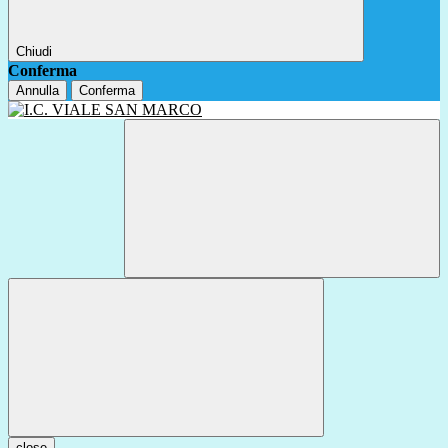
Chiudi
Conferma
Annulla
Conferma
close