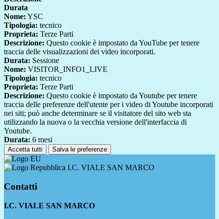
Durata
Nome:
YSC
Tipologia:
tecnico
Proprieta:
Terze Parti
Descrizione:
Questo cookie è impostato da YouTube per tenere
traccia delle visualizzazioni dei video incorporati.
Durata:
Sessione
Nome:
VISITOR_INFO1_LIVE
Tipologia:
tecnico
Proprieta:
Terze Parti
Descrizione:
Questo cookie è impostato da Youtube per tenere
traccia delle preferenze dell'utente per i video di Youtube incorporati
nei siti; può anche determinare se il visitatore del sito web sta
utilizzando la nuova o la vecchia versione dell'interfaccia di
Youtube.
Durata:
6 mesi
Accetta tutti
Salva le preferenze
I.C. VIALE SAN MARCO
Contatti
I.C. VIALE SAN MARCO