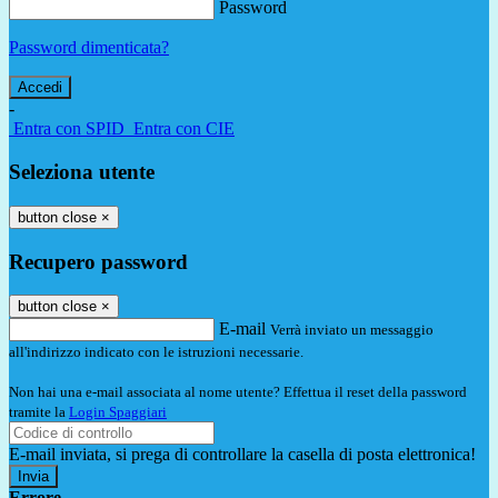
Password
Password dimenticata?
-
Entra con SPID
Entra con CIE
Seleziona utente
button close
×
Recupero password
button close
×
E-mail
Verrà inviato un messaggio
all'indirizzo indicato con le istruzioni necessarie.
Non hai una e-mail associata al nome utente? Effettua il reset della password
tramite la
Login Spaggiari
E-mail inviata, si prega di controllare la casella di posta elettronica!
Errore