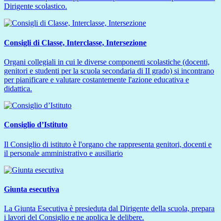
Dirigente scolastico.
Consigli di Classe, Interclasse, Intersezione
Organi collegiali in cui le diverse componenti scolastiche (docenti,
genitori e studenti per la scuola secondaria di II grado) si incontrano
per pianificare e valutare costantemente l'azione educativa e
didattica.
Consiglio d’Istituto
Il Consiglio di istituto è l'organo che rappresenta genitori, docenti e
il personale amministrativo e ausiliario
Giunta esecutiva
La Giunta Esecutiva è presieduta dal Dirigente della scuola, prepara
i lavori del Consiglio e ne applica le delibere.