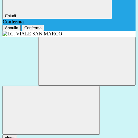
Chiudi
Conferma
Annulla
Conferma
close