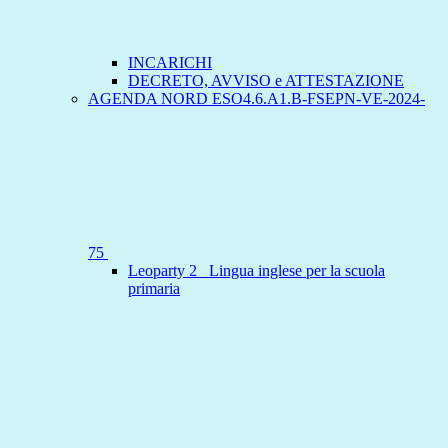
INCARICHI
DECRETO, AVVISO e ATTESTAZIONE
AGENDA NORD ESO4.6.A1.B-FSEPN-VE-2024-
75
Leoparty 2 _Lingua inglese per la scuola
primaria