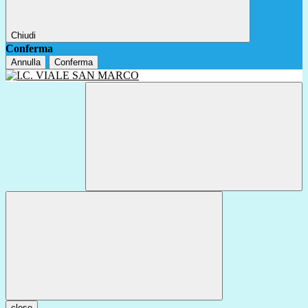
Chiudi
Conferma
Annulla
Conferma
close