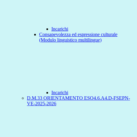
Incarichi
Consapevolezza ed espressione culturale
(Modulo linguistico multilingue)
Incarichi
D.M.33 ORIENTAMENTO ESO4.6.A4.D-FSEPN-
VE-2025-2026