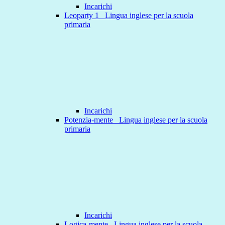
Incarichi
Leoparty 1 _Lingua inglese per la scuola
primaria
Incarichi
Potenzia-mente _Lingua inglese per la scuola
primaria
Incarichi
Logica-mente _Lingua inglese per la scuola