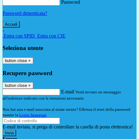
Password
Password dimenticata?
-
Entra con SPID
Entra con CIE
Seleziona utente
button close
×
Recupero password
button close
×
E-mail
Verrà inviato un messaggio
all'indirizzo indicato con le istruzioni necessarie.
Non hai una e-mail associata al nome utente? Effettua il reset della password
tramite la
Login Spaggiari
E-mail inviata, si prega di controllare la casella di posta elettronica!
Errore