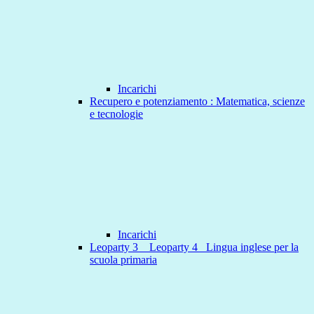
Incarichi
Recupero e potenziamento : Matematica, scienze
e tecnologie
Incarichi
Leoparty 3 _ Leoparty 4_ Lingua inglese per la
scuola primaria