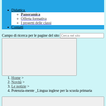
Didattica
Panoramica
Offerta formativa
I progetti delle classi
Contatti
Campo di ricerca per le pagine del sito
Home
>
Novità
>
Le notizie
>
Potenzia-mente _Lingua inglese per la scuola primaria