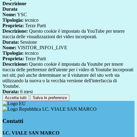
Descrizione
Durata
Nome:
YSC
Tipologia:
tecnico
Proprieta:
Terze Parti
Descrizione:
Questo cookie è impostato da YouTube per tenere
traccia delle visualizzazioni dei video incorporati.
Durata:
Sessione
Nome:
VISITOR_INFO1_LIVE
Tipologia:
tecnico
Proprieta:
Terze Parti
Descrizione:
Questo cookie è impostato da Youtube per tenere
traccia delle preferenze dell'utente per i video di Youtube incorporati
nei siti; può anche determinare se il visitatore del sito web sta
utilizzando la nuova o la vecchia versione dell'interfaccia di
Youtube.
Durata:
6 mesi
Accetta tutti
Salva le preferenze
I.C. VIALE SAN MARCO
Contatti
I.C. VIALE SAN MARCO