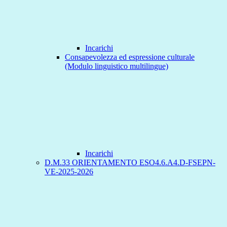
Incarichi
Consapevolezza ed espressione culturale
(Modulo linguistico multilingue)
Incarichi
D.M.33 ORIENTAMENTO ESO4.6.A4.D-FSEPN-
VE-2025-2026