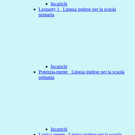
Incarichi
Leoparty 1 _Lingua inglese per la scuola
primaria
Incarichi
Potenzia-mente _Lingua inglese per la scuola
primaria
Incarichi
Logica-mente _Lingua inglese per la scuola