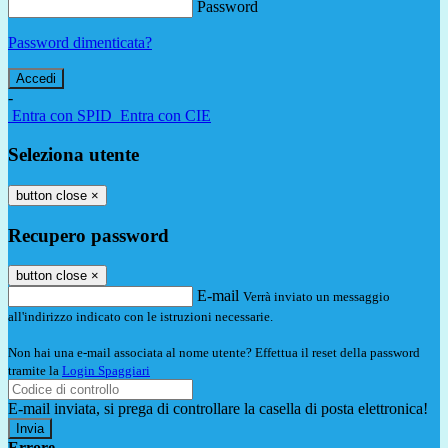
Password
Password dimenticata?
-
Entra con SPID
Entra con CIE
Seleziona utente
button close
×
Recupero password
button close
×
E-mail
Verrà inviato un messaggio
all'indirizzo indicato con le istruzioni necessarie.
Non hai una e-mail associata al nome utente? Effettua il reset della password
tramite la
Login Spaggiari
E-mail inviata, si prega di controllare la casella di posta elettronica!
Errore