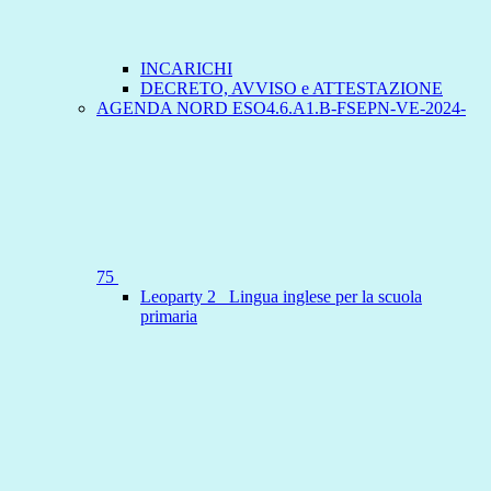
INCARICHI
DECRETO, AVVISO e ATTESTAZIONE
AGENDA NORD ESO4.6.A1.B-FSEPN-VE-2024-
75
Leoparty 2 _Lingua inglese per la scuola
primaria