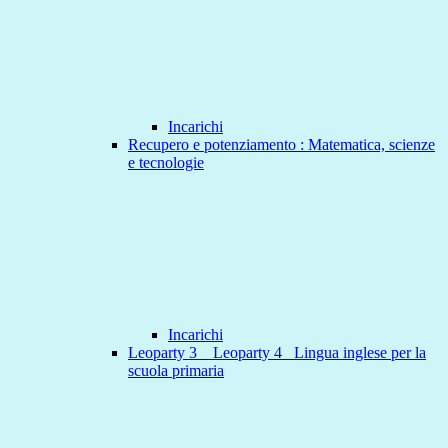
Incarichi
Recupero e potenziamento : Matematica, scienze
e tecnologie
Incarichi
Leoparty 3 _ Leoparty 4_ Lingua inglese per la
scuola primaria