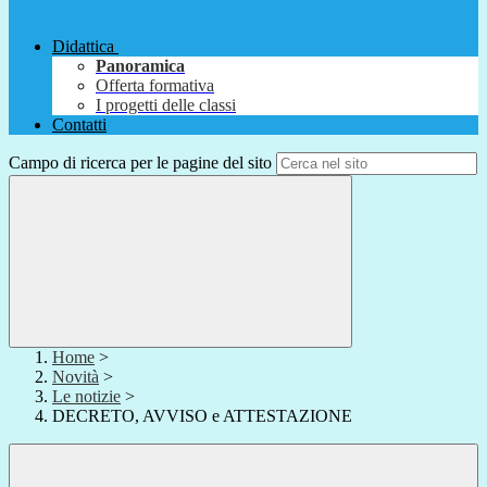
Didattica
Panoramica
Offerta formativa
I progetti delle classi
Contatti
Campo di ricerca per le pagine del sito
Home
>
Novità
>
Le notizie
>
DECRETO, AVVISO e ATTESTAZIONE