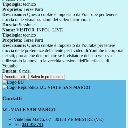
Tipologia:
tecnico
Proprieta:
Terze Parti
Descrizione:
Questo cookie è impostato da YouTube per tenere
traccia delle visualizzazioni dei video incorporati.
Durata:
Sessione
Nome:
VISITOR_INFO1_LIVE
Tipologia:
tecnico
Proprieta:
Terze Parti
Descrizione:
Questo cookie è impostato da Youtube per tenere
traccia delle preferenze dell'utente per i video di Youtube incorporati
nei siti; può anche determinare se il visitatore del sito web sta
utilizzando la nuova o la vecchia versione dell'interfaccia di
Youtube.
Durata:
6 mesi
Accetta tutti
Salva le preferenze
I.C. VIALE SAN MARCO
Contatti
I.C. VIALE SAN MARCO
Viale San Marco, 67 - 30173 VE-MESTRE (VE)
Tel:
041.958791