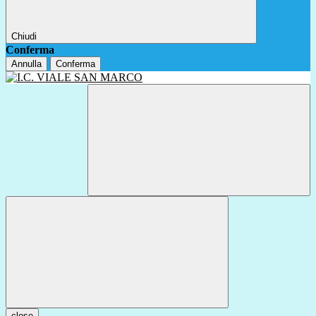
Chiudi
Conferma
Annulla
Conferma
close