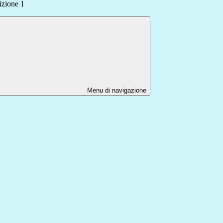
izione 1
Menu di navigazione