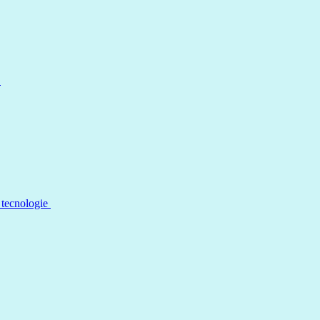
a
 tecnologie