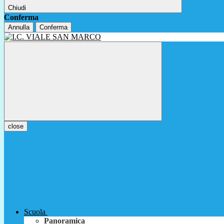
Chiudi
Conferma
Annulla
Conferma
close
Scuola
Panoramica