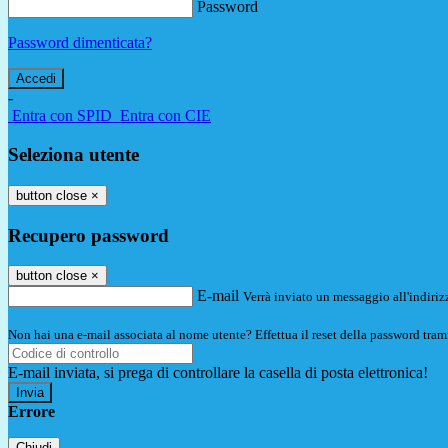
Password
Password dimenticata?
-
Entra con SPID
Entra con CIE
Seleziona utente
button close
×
Recupero password
button close
×
E-mail
Verrà inviato un messaggio all'indirizz
Non hai una e-mail associata al nome utente? Effettua il reset della password tram
E-mail inviata, si prega di controllare la casella di posta elettronica!
Errore
Chiudi