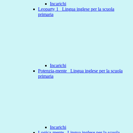
Incarichi
Leoparty 1 _Lingua inglese per la scuola
primaria
Incarichi
Potenzia-mente _Lingua inglese per la scuola
primaria
Incarichi
Logica-mente _Lingua inglese per la scuola