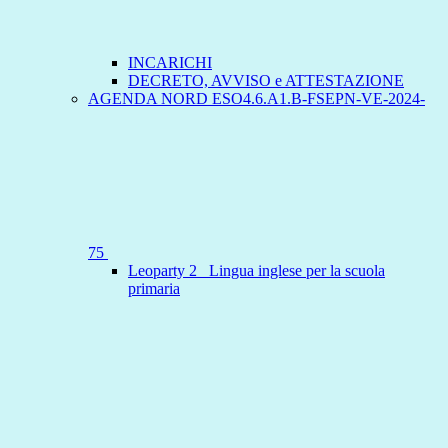
INCARICHI
DECRETO, AVVISO e ATTESTAZIONE
AGENDA NORD ESO4.6.A1.B-FSEPN-VE-2024-
75
Leoparty 2 _Lingua inglese per la scuola
primaria