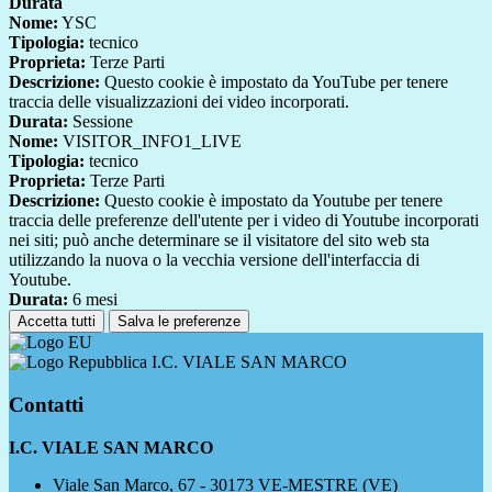
Durata
Nome:
YSC
Tipologia:
tecnico
Proprieta:
Terze Parti
Descrizione:
Questo cookie è impostato da YouTube per tenere
traccia delle visualizzazioni dei video incorporati.
Durata:
Sessione
Nome:
VISITOR_INFO1_LIVE
Tipologia:
tecnico
Proprieta:
Terze Parti
Descrizione:
Questo cookie è impostato da Youtube per tenere
traccia delle preferenze dell'utente per i video di Youtube incorporati
nei siti; può anche determinare se il visitatore del sito web sta
utilizzando la nuova o la vecchia versione dell'interfaccia di
Youtube.
Durata:
6 mesi
Accetta tutti
Salva le preferenze
I.C. VIALE SAN MARCO
Contatti
I.C. VIALE SAN MARCO
Viale San Marco, 67 - 30173 VE-MESTRE (VE)