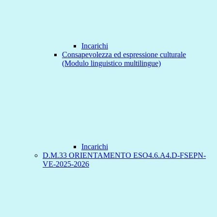
Incarichi
Consapevolezza ed espressione culturale
(Modulo linguistico multilingue)
Incarichi
D.M.33 ORIENTAMENTO ESO4.6.A4.D-FSEPN-
VE-2025-2026