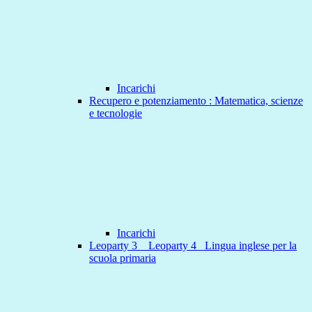
Incarichi
Recupero e potenziamento : Matematica, scienze
e tecnologie
Incarichi
Leoparty 3 _ Leoparty 4_ Lingua inglese per la
scuola primaria