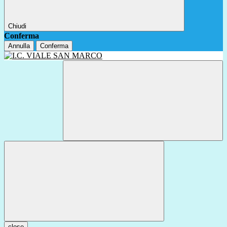
Chiudi
Conferma
Annulla
Conferma
close