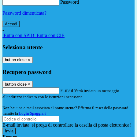
Password
Password dimenticata?
-
Entra con SPID
Entra con CIE
Seleziona utente
button close
×
Recupero password
button close
×
E-mail
Verrà inviato un messaggio
all'indirizzo indicato con le istruzioni necessarie.
Non hai una e-mail associata al nome utente? Effettua il reset della password
tramite la
Login Spaggiari
E-mail inviata, si prega di controllare la casella di posta elettronica!
Errore