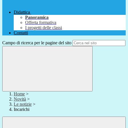
Didattica
Panoramica
Offerta formativa
I progetti delle classi
Contatti
Campo di ricerca per le pagine del sito
Home
>
Novità
>
Le notizie
>
Incarichi