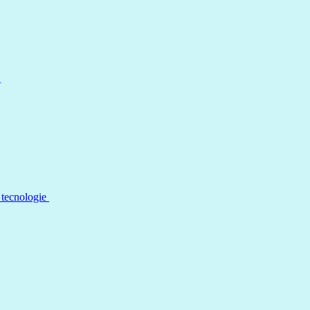
a
 tecnologie