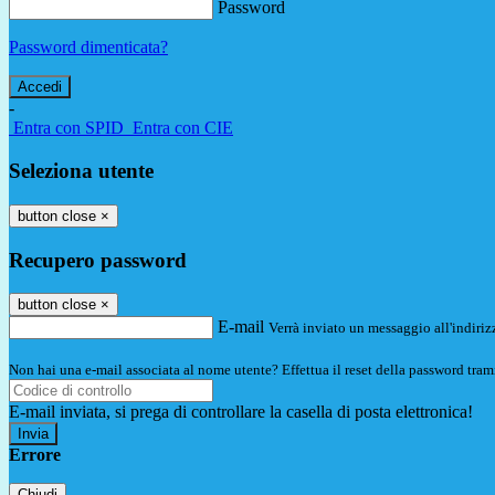
Password
Password dimenticata?
-
Entra con SPID
Entra con CIE
Seleziona utente
button close
×
Recupero password
button close
×
E-mail
Verrà inviato un messaggio all'indirizz
Non hai una e-mail associata al nome utente? Effettua il reset della password tram
E-mail inviata, si prega di controllare la casella di posta elettronica!
Errore
Chiudi