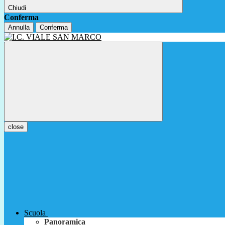
Chiudi
Conferma
Annulla
Conferma
close
Scuola
Panoramica