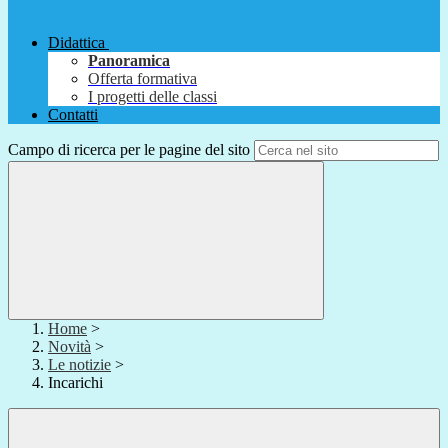
Didattica
Panoramica
Offerta formativa
I progetti delle classi
Contatti
Campo di ricerca per le pagine del sito
Home
>
Novità
>
Le notizie
>
Incarichi