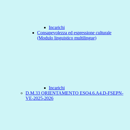
Incarichi
Consapevolezza ed espressione culturale
(Modulo linguistico multilingue)
Incarichi
D.M.33 ORIENTAMENTO ESO4.6.A4.D-FSEPN-
VE-2025-2026