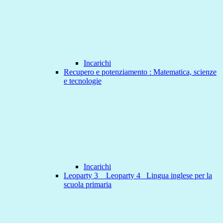
Incarichi
Recupero e potenziamento : Matematica, scienze
e tecnologie
Incarichi
Leoparty 3 _ Leoparty 4_ Lingua inglese per la
scuola primaria