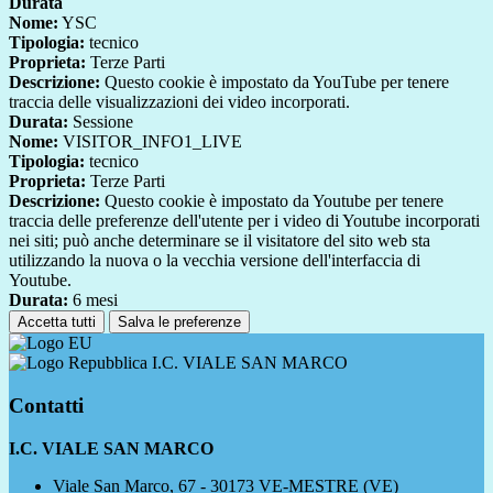
Durata
Nome:
YSC
Tipologia:
tecnico
Proprieta:
Terze Parti
Descrizione:
Questo cookie è impostato da YouTube per tenere
traccia delle visualizzazioni dei video incorporati.
Durata:
Sessione
Nome:
VISITOR_INFO1_LIVE
Tipologia:
tecnico
Proprieta:
Terze Parti
Descrizione:
Questo cookie è impostato da Youtube per tenere
traccia delle preferenze dell'utente per i video di Youtube incorporati
nei siti; può anche determinare se il visitatore del sito web sta
utilizzando la nuova o la vecchia versione dell'interfaccia di
Youtube.
Durata:
6 mesi
Accetta tutti
Salva le preferenze
I.C. VIALE SAN MARCO
Contatti
I.C. VIALE SAN MARCO
Viale San Marco, 67 - 30173 VE-MESTRE (VE)