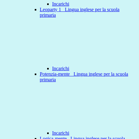
Incarichi
Leoparty 1 _Lingua inglese per la scuola
primaria
Incarichi
Potenzia-mente _Lingua inglese per la scuola
primaria
Incarichi
Logica-mente _Lingua inglese per la scuola