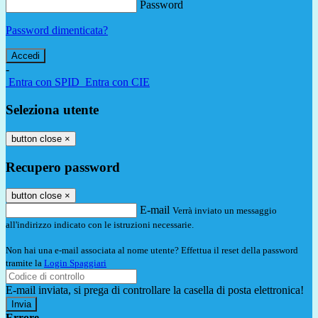
Password
Password dimenticata?
-
Entra con SPID
Entra con CIE
Seleziona utente
button close
×
Recupero password
button close
×
E-mail
Verrà inviato un messaggio
all'indirizzo indicato con le istruzioni necessarie.
Non hai una e-mail associata al nome utente? Effettua il reset della password
tramite la
Login Spaggiari
E-mail inviata, si prega di controllare la casella di posta elettronica!
Errore