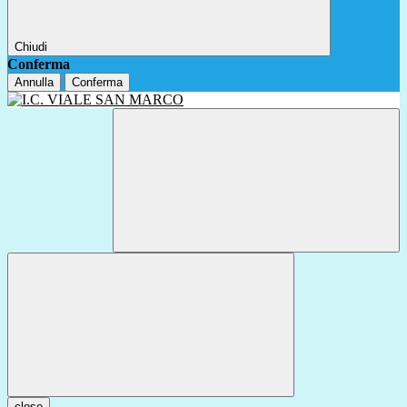
Chiudi
Conferma
Annulla
Conferma
close