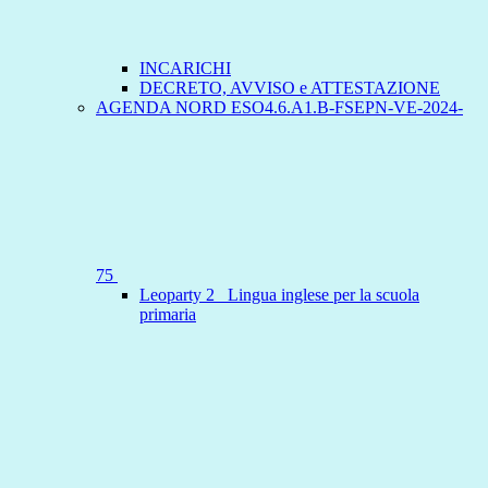
INCARICHI
DECRETO, AVVISO e ATTESTAZIONE
AGENDA NORD ESO4.6.A1.B-FSEPN-VE-2024-
75
Leoparty 2 _Lingua inglese per la scuola
primaria