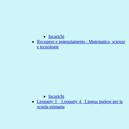
Incarichi
Recupero e potenziamento : Matematica, scienze
e tecnologie
Incarichi
Leoparty 3 _ Leoparty 4_ Lingua inglese per la
scuola primaria