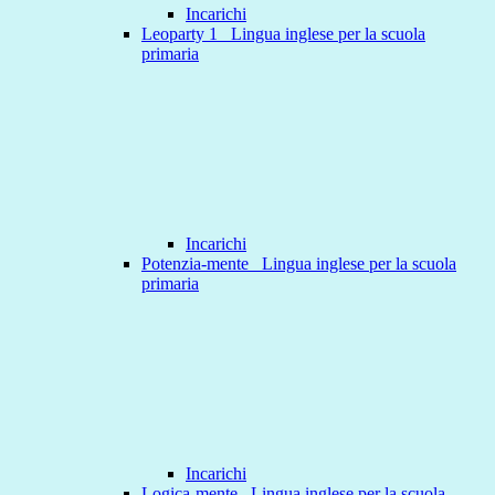
Incarichi
Leoparty 1 _Lingua inglese per la scuola
primaria
Incarichi
Potenzia-mente _Lingua inglese per la scuola
primaria
Incarichi
Logica-mente _Lingua inglese per la scuola