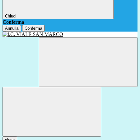
Chiudi
Conferma
Annulla
Conferma
close