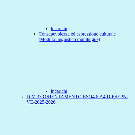
Incarichi
Consapevolezza ed espressione culturale
(Modulo linguistico multilingue)
Incarichi
D.M.33 ORIENTAMENTO ESO4.6.A4.D-FSEPN-
VE-2025-2026