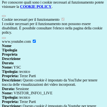
Per conoscere quali sono i cookie necessari al funzionamento potete
visionare la
COOKIE POLICY
.
Cookie necessari per il funzionamento
I cookie necessari per il funzionamento non possono essere
disabilitati. È possibile consultare l'elenco nella pagina della cookie
policy.
www.youtube.com
Nome
Tipologia
Proprieta
Descrizione
Durata
Nome:
YSC
Tipologia:
tecnico
Proprieta:
Terze Parti
Descrizione:
Questo cookie è impostato da YouTube per tenere
traccia delle visualizzazioni dei video incorporati.
Durata:
Sessione
Nome:
VISITOR_INFO1_LIVE
Tipologia:
tecnico
Proprieta:
Terze Parti
Descrizione:
Questo cookie è impostato da Youtube per tenere