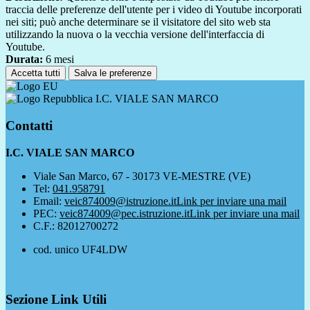
traccia delle preferenze dell'utente per i video di Youtube incorporati
nei siti; può anche determinare se il visitatore del sito web sta
utilizzando la nuova o la vecchia versione dell'interfaccia di
Youtube.
Durata:
6 mesi
Accetta tutti
Salva le preferenze
I.C. VIALE SAN MARCO
Contatti
I.C. VIALE SAN MARCO
Viale San Marco, 67 - 30173 VE-MESTRE (VE)
Tel:
041.958791
Email:
veic874009@istruzione.it
Link per inviare una mail
PEC:
veic874009@pec.istruzione.it
Link per inviare una mail
C.F.: 82012700272
cod. unico UF4LDW
Sezione Link Utili