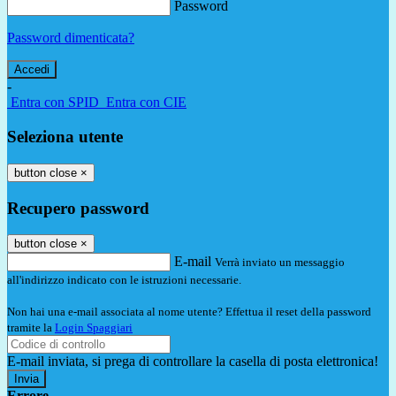
Password
Password dimenticata?
-
Entra con SPID
Entra con CIE
Seleziona utente
button close
×
Recupero password
button close
×
E-mail
Verrà inviato un messaggio
all'indirizzo indicato con le istruzioni necessarie.
Non hai una e-mail associata al nome utente? Effettua il reset della password
tramite la
Login Spaggiari
E-mail inviata, si prega di controllare la casella di posta elettronica!
Errore