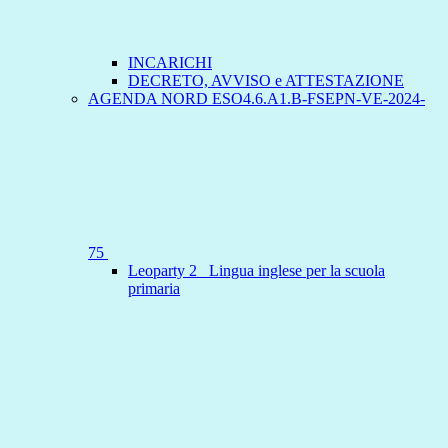
INCARICHI
DECRETO, AVVISO e ATTESTAZIONE
AGENDA NORD ESO4.6.A1.B-FSEPN-VE-2024-
75
Leoparty 2 _Lingua inglese per la scuola
primaria