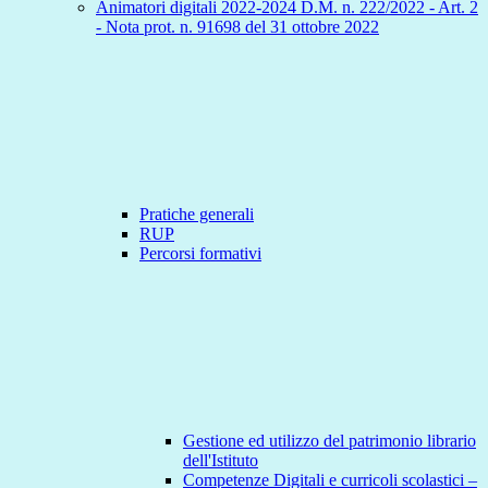
Animatori digitali 2022-2024 D.M. n. 222/2022 - Art. 2
- Nota prot. n. 91698 del 31 ottobre 2022
Pratiche generali
RUP
Percorsi formativi
Gestione ed utilizzo del patrimonio librario
dell'Istituto
Competenze Digitali e curricoli scolastici –