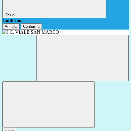
Chiudi
Conferma
Annulla
Conferma
close