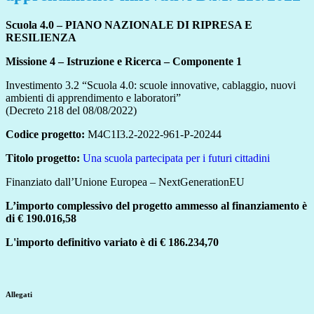
Scuola 4.0 – PIANO NAZIONALE DI RIPRESA E
RESILIENZA
Missione 4 – Istruzione e Ricerca – Componente 1
Investimento 3.2 “Scuola 4.0: scuole innovative, cablaggio, nuovi
ambienti di apprendimento e laboratori”
(Decreto 218 del 08/08/2022)
Codice progetto:
M4C1I3.2-2022-961-P-20244
Titolo progetto:
Una scuola partecipata per i futuri cittadini
Finanziato dall’Unione Europea – NextGenerationEU
L’importo complessivo del progetto ammesso al finanziamento è
di €
190.016,58
L'importo definitivo variato è di € 186.234,70
Allegati