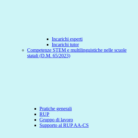
Incarichi esperti
Incarichi tutor
Competenze STEM e multilinguistiche nelle scuole
statali (D.M. 65/2023)
Pratiche generali
RUP
Gruppo di lavoro
Supporto al RUP AA-CS