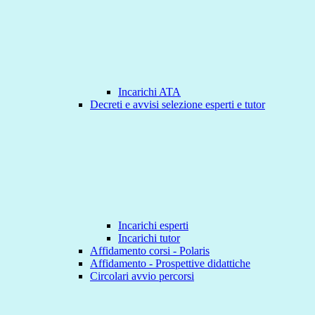
Incarichi ATA
Decreti e avvisi selezione esperti e tutor
Incarichi esperti
Incarichi tutor
Affidamento corsi - Polaris
Affidamento - Prospettive didattiche
Circolari avvio percorsi