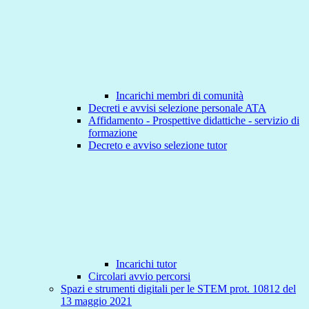
Incarichi membri di comunità
Decreti e avvisi selezione personale ATA
Affidamento - Prospettive didattiche - servizio di
formazione
Decreto e avviso selezione tutor
Incarichi tutor
Circolari avvio percorsi
Spazi e strumenti digitali per le STEM prot. 10812 del
13 maggio 2021