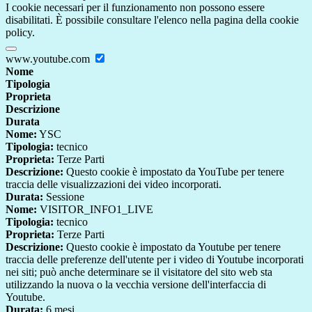
I cookie necessari per il funzionamento non possono essere
disabilitati. È possibile consultare l'elenco nella pagina della cookie
policy.
www.youtube.com
Nome
Tipologia
Proprieta
Descrizione
Durata
Nome:
YSC
Tipologia:
tecnico
Proprieta:
Terze Parti
Descrizione:
Questo cookie è impostato da YouTube per tenere
traccia delle visualizzazioni dei video incorporati.
Durata:
Sessione
Nome:
VISITOR_INFO1_LIVE
Tipologia:
tecnico
Proprieta:
Terze Parti
Descrizione:
Questo cookie è impostato da Youtube per tenere
traccia delle preferenze dell'utente per i video di Youtube incorporati
nei siti; può anche determinare se il visitatore del sito web sta
utilizzando la nuova o la vecchia versione dell'interfaccia di
Youtube.
Durata:
6 mesi