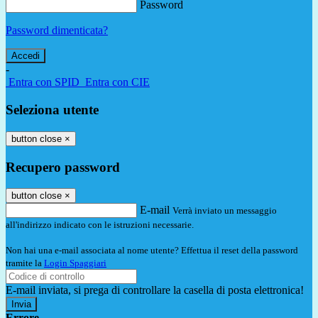
Password
Password dimenticata?
-
Entra con SPID
Entra con CIE
Seleziona utente
button close
×
Recupero password
button close
×
E-mail
Verrà inviato un messaggio
all'indirizzo indicato con le istruzioni necessarie.
Non hai una e-mail associata al nome utente? Effettua il reset della password
tramite la
Login Spaggiari
E-mail inviata, si prega di controllare la casella di posta elettronica!
Errore