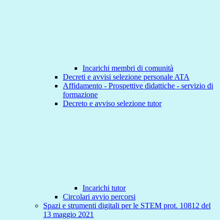
Incarichi membri di comunità
Decreti e avvisi selezione personale ATA
Affidamento - Prospettive didattiche - servizio di
formazione
Decreto e avviso selezione tutor
Incarichi tutor
Circolari avvio percorsi
Spazi e strumenti digitali per le STEM prot. 10812 del
13 maggio 2021