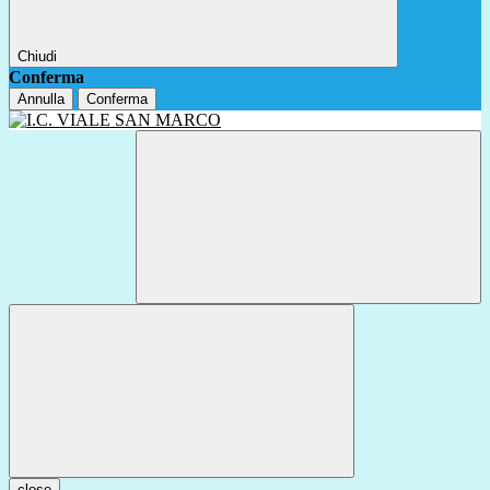
Chiudi
Conferma
Annulla
Conferma
close