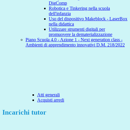
DigComp
Robotica e Tinkering nella scuola
dell'infanzia
Uso del dispositivo Makeblock - LaserBox
nella didattica
Utilizzare strumenti digitali per
promuovere la dematerializzazione
Piano Scuola 4.0 - Azione 1 - Next generation class -
Ambienti di apprendimento innovativi D.M. 218/2022
Atti generali
Acquisti arredi
Incarichi tutor