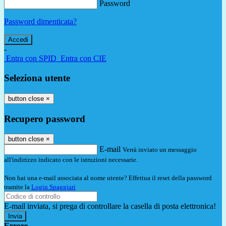
Password
Password dimenticata?
-
Entra con SPID
Entra con CIE
Seleziona utente
button close
×
Recupero password
button close
×
E-mail
Verrà inviato un messaggio
all'indirizzo indicato con le istruzioni necessarie.
Non hai una e-mail associata al nome utente? Effettua il reset della password
tramite la
Login Spaggiari
E-mail inviata, si prega di controllare la casella di posta elettronica!
Errore