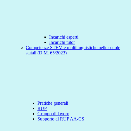
Incarichi esperti
Incarichi tutor
Competenze STEM e multilinguistiche nelle scuole
statali (D.M. 65/2023)
Pratiche generali
RUP
Gruppo di lavoro
Supporto al RUP AA-CS