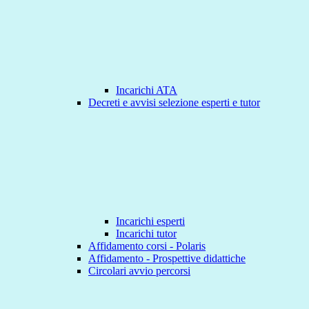
Incarichi ATA
Decreti e avvisi selezione esperti e tutor
Incarichi esperti
Incarichi tutor
Affidamento corsi - Polaris
Affidamento - Prospettive didattiche
Circolari avvio percorsi