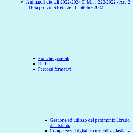
Animatori digitali 2022-2024 D.M. n. 222/2022 - Art. 2
- Nota prot. n. 91698 del 31 ottobre 2022
Pratiche generali
RUP
Percorsi formativi
Gestione ed utilizzo del patrimonio librario
dell'Istituto
Competenze Digitali e curricoli scolastici –