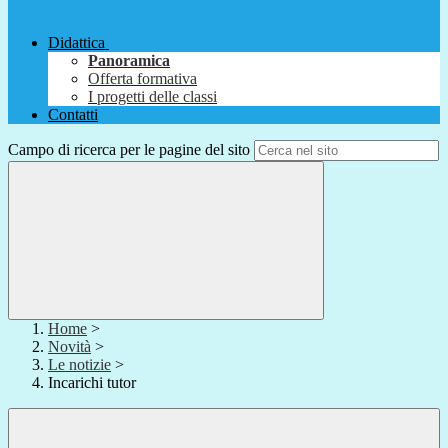
Didattica
Panoramica
Offerta formativa
I progetti delle classi
Contatti
Campo di ricerca per le pagine del sito
Home
>
Novità
>
Le notizie
>
Incarichi tutor