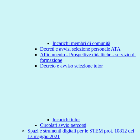
Incarichi membri di comunità
Decreti e avvisi selezione personale ATA
Affidamento - Prospettive didattiche - servizio di
formazione
Decreto e avviso selezione tutor
Incarichi tutor
Circolari avvio percorsi
Spazi e strumenti digitali per le STEM prot. 10812 del
13 maggio 2021