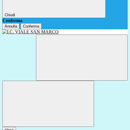
Chiudi
Conferma
Annulla
Conferma
close