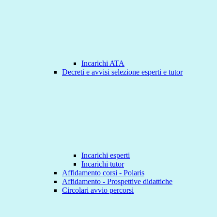
Incarichi ATA
Decreti e avvisi selezione esperti e tutor
Incarichi esperti
Incarichi tutor
Affidamento corsi - Polaris
Affidamento - Prospettive didattiche
Circolari avvio percorsi