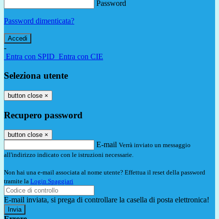
Password
Password dimenticata?
-
Entra con SPID
Entra con CIE
Seleziona utente
button close
×
Recupero password
button close
×
E-mail
Verrà inviato un messaggio
all'indirizzo indicato con le istruzioni necessarie.
Non hai una e-mail associata al nome utente? Effettua il reset della password
tramite la
Login Spaggiari
E-mail inviata, si prega di controllare la casella di posta elettronica!
Errore