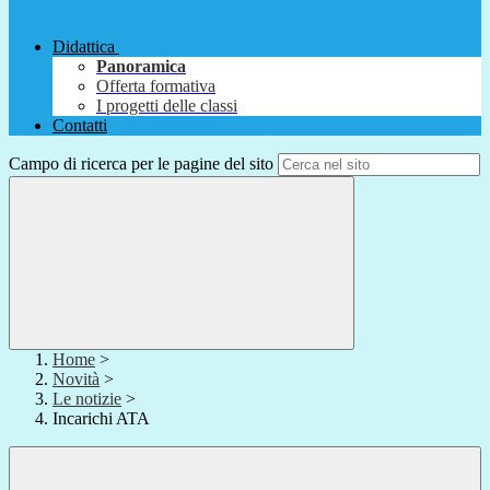
Didattica
Panoramica
Offerta formativa
I progetti delle classi
Contatti
Campo di ricerca per le pagine del sito
Home
>
Novità
>
Le notizie
>
Incarichi ATA