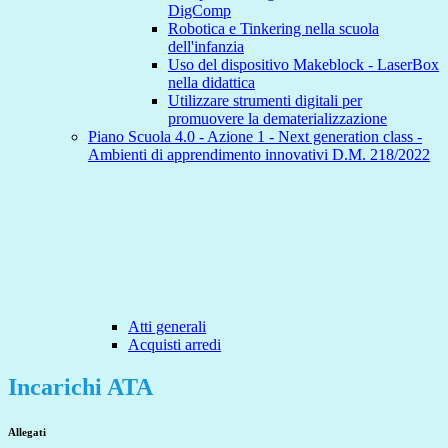
DigComp
Robotica e Tinkering nella scuola
dell'infanzia
Uso del dispositivo Makeblock - LaserBox
nella didattica
Utilizzare strumenti digitali per
promuovere la dematerializzazione
Piano Scuola 4.0 - Azione 1 - Next generation class -
Ambienti di apprendimento innovativi D.M. 218/2022
Atti generali
Acquisti arredi
Incarichi ATA
Allegati