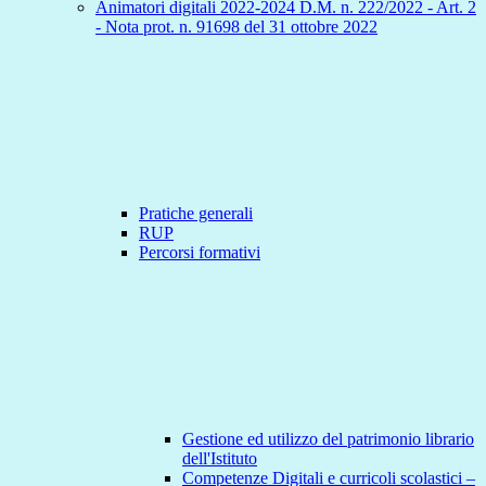
Animatori digitali 2022-2024 D.M. n. 222/2022 - Art. 2
- Nota prot. n. 91698 del 31 ottobre 2022
Pratiche generali
RUP
Percorsi formativi
Gestione ed utilizzo del patrimonio librario
dell'Istituto
Competenze Digitali e curricoli scolastici –