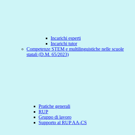
Incarichi esperti
Incarichi tutor
Competenze STEM e multilinguistiche nelle scuole
statali (D.M. 65/2023)
Pratiche generali
RUP
Gruppo di lavoro
Supporto al RUP AA-CS