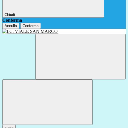
Chiudi
Conferma
Annulla
Conferma
close