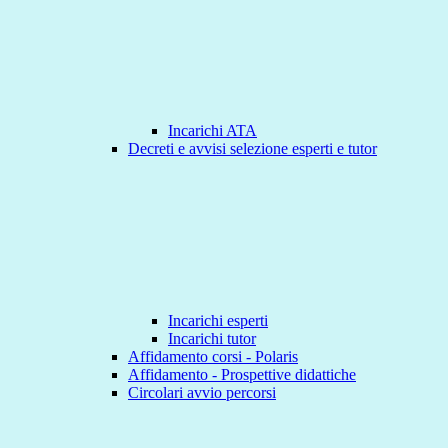
Incarichi ATA
Decreti e avvisi selezione esperti e tutor
Incarichi esperti
Incarichi tutor
Affidamento corsi - Polaris
Affidamento - Prospettive didattiche
Circolari avvio percorsi