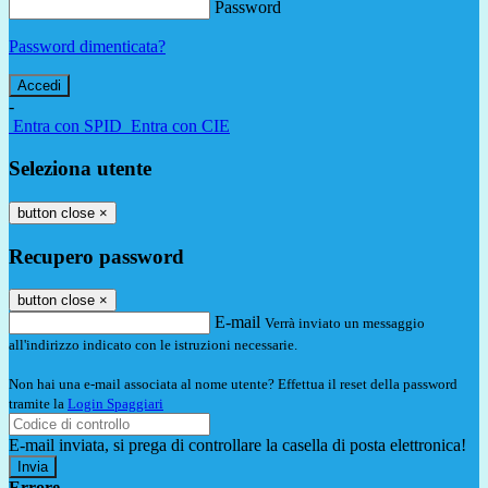
Password
Password dimenticata?
-
Entra con SPID
Entra con CIE
Seleziona utente
button close
×
Recupero password
button close
×
E-mail
Verrà inviato un messaggio
all'indirizzo indicato con le istruzioni necessarie.
Non hai una e-mail associata al nome utente? Effettua il reset della password
tramite la
Login Spaggiari
E-mail inviata, si prega di controllare la casella di posta elettronica!
Errore