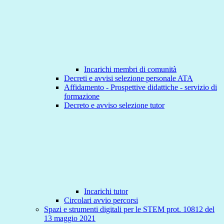
Incarichi membri di comunità
Decreti e avvisi selezione personale ATA
Affidamento - Prospettive didattiche - servizio di
formazione
Decreto e avviso selezione tutor
Incarichi tutor
Circolari avvio percorsi
Spazi e strumenti digitali per le STEM prot. 10812 del
13 maggio 2021