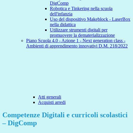
DigComp
Robotica e Tinkering nella scuola
dell'infanzia
Uso del dispositivo Makeblock - LaserBox
nella didattica
Utilizzare strumenti digitali per
promuovere la dematerializzazione
Piano Scuola 4.0 - Azione 1 - Next generation class -
Ambienti di apprendimento innovativi D.M. 218/2022
Atti generali
Acquisti arredi
Competenze Digitali e curricoli scolastici
– DigComp