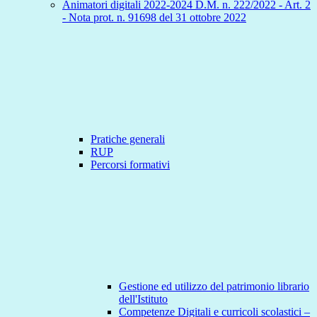
Animatori digitali 2022-2024 D.M. n. 222/2022 - Art. 2
- Nota prot. n. 91698 del 31 ottobre 2022
Pratiche generali
RUP
Percorsi formativi
Gestione ed utilizzo del patrimonio librario
dell'Istituto
Competenze Digitali e curricoli scolastici –