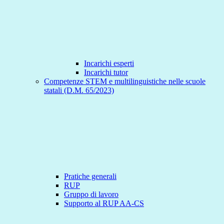
Incarichi esperti
Incarichi tutor
Competenze STEM e multilinguistiche nelle scuole
statali (D.M. 65/2023)
Pratiche generali
RUP
Gruppo di lavoro
Supporto al RUP AA-CS