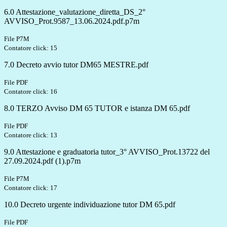
6.0 Attestazione_valutazione_diretta_DS_2°
AVVISO_Prot.9587_13.06.2024.pdf.p7m
File P7M
Contatore click: 15
7.0 Decreto avvio tutor DM65 MESTRE.pdf
File PDF
Contatore click: 16
8.0 TERZO Avviso DM 65 TUTOR e istanza DM 65.pdf
File PDF
Contatore click: 13
9.0 Attestazione e graduatoria tutor_3° AVVISO_Prot.13722 del
27.09.2024.pdf (1).p7m
File P7M
Contatore click: 17
10.0 Decreto urgente individuazione tutor DM 65.pdf
File PDF