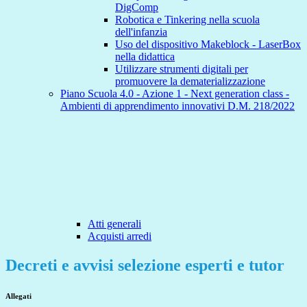
DigComp
Robotica e Tinkering nella scuola
dell'infanzia
Uso del dispositivo Makeblock - LaserBox
nella didattica
Utilizzare strumenti digitali per
promuovere la dematerializzazione
Piano Scuola 4.0 - Azione 1 - Next generation class -
Ambienti di apprendimento innovativi D.M. 218/2022
Atti generali
Acquisti arredi
Decreti e avvisi selezione esperti e tutor
Allegati