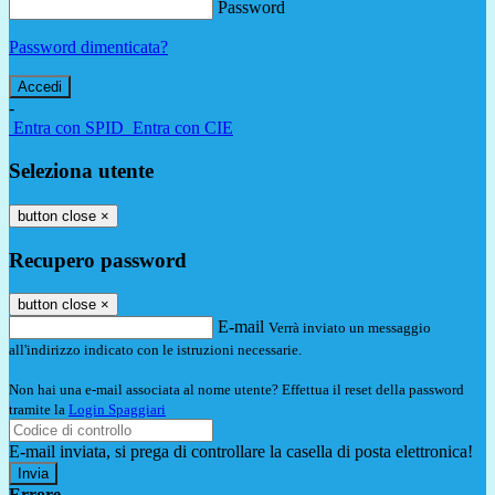
Password
Password dimenticata?
-
Entra con SPID
Entra con CIE
Seleziona utente
button close
×
Recupero password
button close
×
E-mail
Verrà inviato un messaggio
all'indirizzo indicato con le istruzioni necessarie.
Non hai una e-mail associata al nome utente? Effettua il reset della password
tramite la
Login Spaggiari
E-mail inviata, si prega di controllare la casella di posta elettronica!
Errore