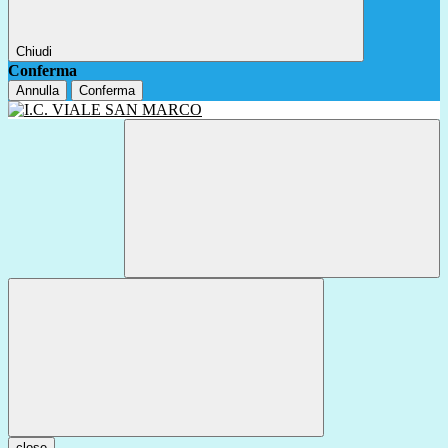
Chiudi
Conferma
Annulla
Conferma
close