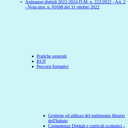
Animatori digitali 2022-2024 D.M. n. 222/2022 - Art. 2
- Nota prot. n. 91698 del 31 ottobre 2022
Pratiche generali
RUP
Percorsi formativi
Gestione ed utilizzo del patrimonio librario
dell'Istituto
Competenze Digitali e curricoli scolastici –