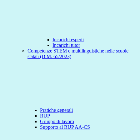
Incarichi esperti
Incarichi tutor
Competenze STEM e multilinguistiche nelle scuole
statali (D.M. 65/2023)
Pratiche generali
RUP
Gruppo di lavoro
Supporto al RUP AA-CS