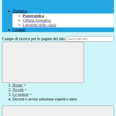
Didattica
Panoramica
Offerta formativa
I progetti delle classi
Contatti
Campo di ricerca per le pagine del sito
Home
>
Novità
>
Le notizie
>
Decreti e avvisi selezione esperti e tutor