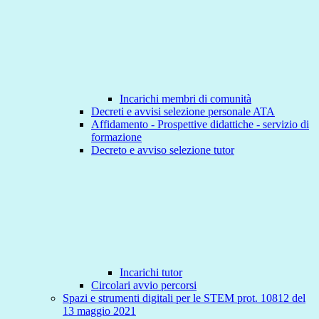
Incarichi membri di comunità
Decreti e avvisi selezione personale ATA
Affidamento - Prospettive didattiche - servizio di
formazione
Decreto e avviso selezione tutor
Incarichi tutor
Circolari avvio percorsi
Spazi e strumenti digitali per le STEM prot. 10812 del
13 maggio 2021