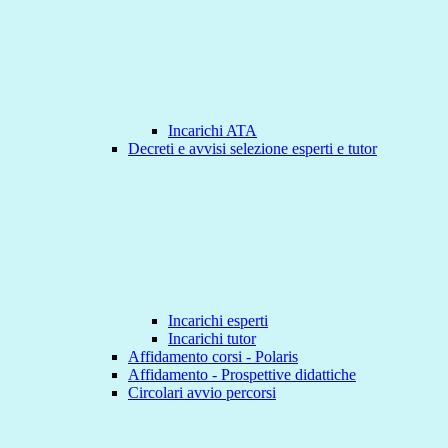
Incarichi ATA
Decreti e avvisi selezione esperti e tutor
Incarichi esperti
Incarichi tutor
Affidamento corsi - Polaris
Affidamento - Prospettive didattiche
Circolari avvio percorsi