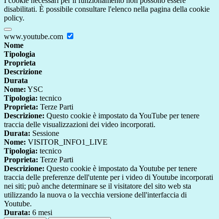
I cookie necessari per il funzionamento non possono essere
disabilitati. È possibile consultare l'elenco nella pagina della cookie
policy.
www.youtube.com
Nome
Tipologia
Proprieta
Descrizione
Durata
Nome:
YSC
Tipologia:
tecnico
Proprieta:
Terze Parti
Descrizione:
Questo cookie è impostato da YouTube per tenere
traccia delle visualizzazioni dei video incorporati.
Durata:
Sessione
Nome:
VISITOR_INFO1_LIVE
Tipologia:
tecnico
Proprieta:
Terze Parti
Descrizione:
Questo cookie è impostato da Youtube per tenere
traccia delle preferenze dell'utente per i video di Youtube incorporati
nei siti; può anche determinare se il visitatore del sito web sta
utilizzando la nuova o la vecchia versione dell'interfaccia di
Youtube.
Durata:
6 mesi