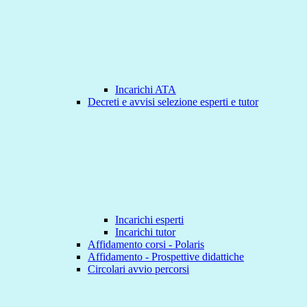
Incarichi ATA
Decreti e avvisi selezione esperti e tutor
Incarichi esperti
Incarichi tutor
Affidamento corsi - Polaris
Affidamento - Prospettive didattiche
Circolari avvio percorsi