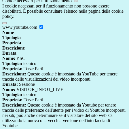
Cookie necessari per il funzionamento
I cookie necessari per il funzionamento non possono essere
disabilitati. È possibile consultare l'elenco nella pagina della cookie
policy.
www.youtube.com
Nome
Tipologia
Proprieta
Descrizione
Durata
Nome:
YSC
Tipologia:
tecnico
Proprieta:
Terze Parti
Descrizione:
Questo cookie è impostato da YouTube per tenere
traccia delle visualizzazioni dei video incorporati.
Durata:
Sessione
Nome:
VISITOR_INFO1_LIVE
Tipologia:
tecnico
Proprieta:
Terze Parti
Descrizione:
Questo cookie è impostato da Youtube per tenere
traccia delle preferenze dell'utente per i video di Youtube incorporati
nei siti; può anche determinare se il visitatore del sito web sta
utilizzando la nuova o la vecchia versione dell'interfaccia di
Youtube.