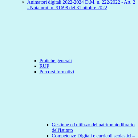
Animatori digitali 2022-2024 D.M. n. 222/2022 - Art. 2
- Nota prot. n. 91698 del 31 ottobre 2022
Pratiche generali
RUP
Percorsi formativi
Gestione ed utilizzo del patrimonio librario
dell'Istituto
Competenze Digitali e curricoli scolastici –