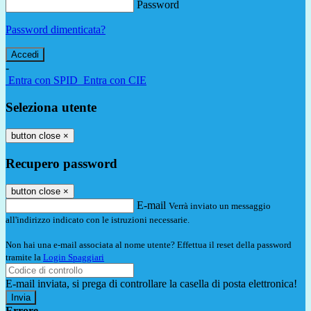
Password
Password dimenticata?
-
Entra con SPID
Entra con CIE
Seleziona utente
button close
×
Recupero password
button close
×
E-mail
Verrà inviato un messaggio
all'indirizzo indicato con le istruzioni necessarie.
Non hai una e-mail associata al nome utente? Effettua il reset della password
tramite la
Login Spaggiari
E-mail inviata, si prega di controllare la casella di posta elettronica!
Errore