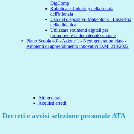
DigComp
Robotica e Tinkering nella scuola
dell'infanzia
Uso del dispositivo Makeblock - LaserBox
nella didattica
Utilizzare strumenti digitali per
promuovere la dematerializzazione
Piano Scuola 4.0 - Azione 1 - Next generation class -
Ambienti di apprendimento innovativi D.M. 218/2022
Atti generali
Acquisti arredi
Decreti e avvisi selezione personale ATA