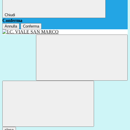
Chiudi
Conferma
Annulla
Conferma
close