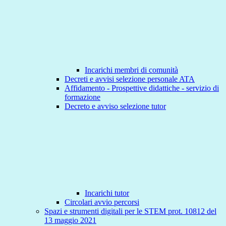
Incarichi membri di comunità
Decreti e avvisi selezione personale ATA
Affidamento - Prospettive didattiche - servizio di
formazione
Decreto e avviso selezione tutor
Incarichi tutor
Circolari avvio percorsi
Spazi e strumenti digitali per le STEM prot. 10812 del
13 maggio 2021