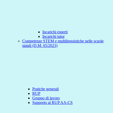
Incarichi esperti
Incarichi tutor
Competenze STEM e multilinguistiche nelle scuole
statali (D.M. 65/2023)
Pratiche generali
RUP
Gruppo di lavoro
Supporto al RUP AA-CS