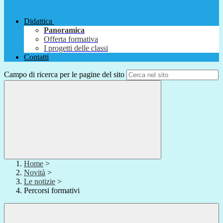
Didattica
Panoramica
Offerta formativa
I progetti delle classi
Contatti
Campo di ricerca per le pagine del sito
Home
>
Novità
>
Le notizie
>
Percorsi formativi