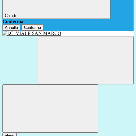
Chiudi
Conferma
Annulla
Conferma
close