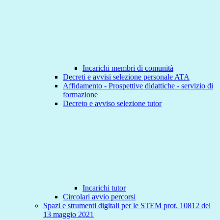
Incarichi membri di comunità
Decreti e avvisi selezione personale ATA
Affidamento - Prospettive didattiche - servizio di
formazione
Decreto e avviso selezione tutor
Incarichi tutor
Circolari avvio percorsi
Spazi e strumenti digitali per le STEM prot. 10812 del
13 maggio 2021