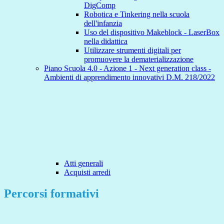
DigComp
Robotica e Tinkering nella scuola
dell'infanzia
Uso del dispositivo Makeblock - LaserBox
nella didattica
Utilizzare strumenti digitali per
promuovere la dematerializzazione
Piano Scuola 4.0 - Azione 1 - Next generation class -
Ambienti di apprendimento innovativi D.M. 218/2022
Atti generali
Acquisti arredi
Percorsi formativi