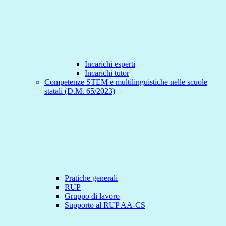
Incarichi esperti
Incarichi tutor
Competenze STEM e multilinguistiche nelle scuole
statali (D.M. 65/2023)
Pratiche generali
RUP
Gruppo di lavoro
Supporto al RUP AA-CS