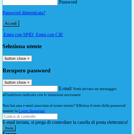
Password
Password dimenticata?
-
Entra con SPID
Entra con CIE
Seleziona utente
button close
×
Recupero password
button close
×
E-mail
Verrà inviato un messaggio
all'indirizzo indicato con le istruzioni necessarie.
Non hai una e-mail associata al nome utente? Effettua il reset della password
tramite la
Login Spaggiari
E-mail inviata, si prega di controllare la casella di posta elettronica!
Errore