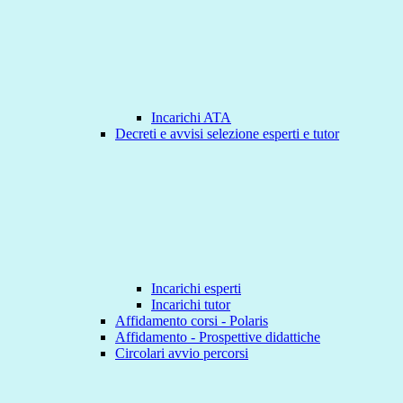
Incarichi ATA
Decreti e avvisi selezione esperti e tutor
Incarichi esperti
Incarichi tutor
Affidamento corsi - Polaris
Affidamento - Prospettive didattiche
Circolari avvio percorsi