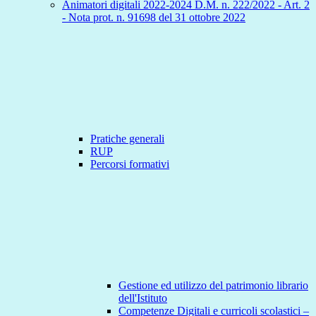
Animatori digitali 2022-2024 D.M. n. 222/2022 - Art. 2
- Nota prot. n. 91698 del 31 ottobre 2022
Pratiche generali
RUP
Percorsi formativi
Gestione ed utilizzo del patrimonio librario
dell'Istituto
Competenze Digitali e curricoli scolastici –