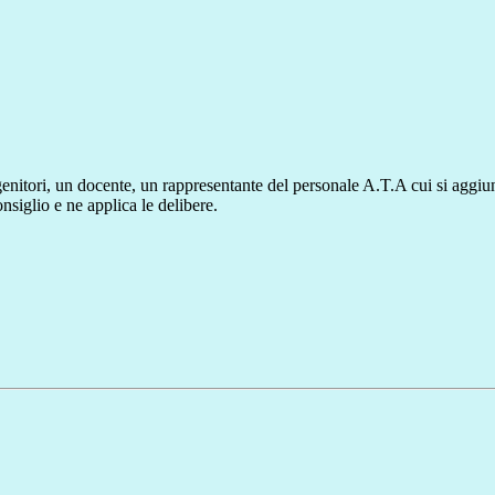
nitori, un docente, un rappresentante del personale A.T.A cui si aggiunge
nsiglio e ne applica le delibere.