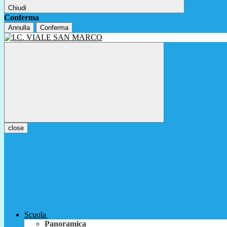
Chiudi
Conferma
Annulla
Conferma
close
Scuola
Panoramica