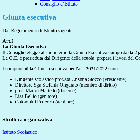
Consiglio d’Istituto
Giunta esecutiva
Dal Regolamento di Istituto vigente
Art.3
La Giunta Esecutiva
Il Consiglio elegge al suo interno la Giunta Esecutiva composta da 2 ge
La G.E. è presieduta dal Dirigente della scuola, prepara i lavori del Co
I componenti la Giunta esecutiva per l'a.s. 2021/2022 sono:
Dirigente scolastico prof.ssa Cristina Stocco (Presidente)
Direttore Sga Stefania Ongarato (membro di diritto)
prof. Mauro Martello (docente)
Lisa Bellio (genitore)
Colombini Federica (genitore)
Struttura organizzativa
Istituto Scolastico