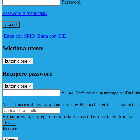
Password
Password dimenticata?
-
Entra con SPID
Entra con CIE
Seleziona utente
button close
×
Recupero password
button close
×
E-mail
Verrà inviato un messaggio all'indirizz
Non hai una e-mail associata al nome utente? Effettua il reset della password tram
E-mail inviata, si prega di controllare la casella di posta elettronica!
Errore
Chiudi