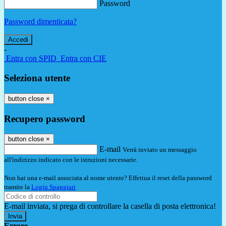
Password
Password dimenticata?
-
Entra con SPID
Entra con CIE
Seleziona utente
button close
×
Recupero password
button close
×
E-mail
Verrà inviato un messaggio
all'indirizzo indicato con le istruzioni necessarie.
Non hai una e-mail associata al nome utente? Effettua il reset della password
tramite la
Login Spaggiari
E-mail inviata, si prega di controllare la casella di posta elettronica!
Errore