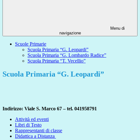
Menu di
navigazione
Scuole Primarie
Scuola Primaria “G. Leopardi”
Scuola Primaria “G. Lombardo Radice”
Scuola Primaria “T. Vecellio”
Scuola Primaria “G. Leopardi”
Indirizzo:
Viale S. Marco 67 – tel. 041958791
Attività ed eventi
Libri di Testo
Rappresentanti di classe
Didattica a Distanza