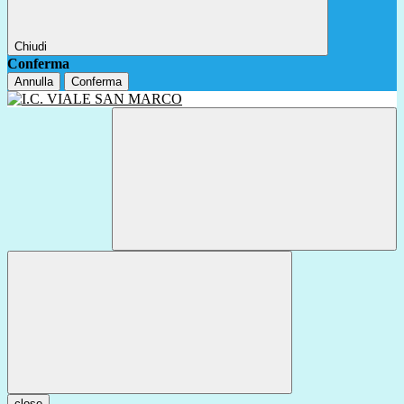
Chiudi
Conferma
Annulla
Conferma
close