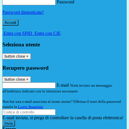
Password
Password dimenticata?
-
Entra con SPID
Entra con CIE
Seleziona utente
button close
×
Recupero password
button close
×
E-mail
Verrà inviato un messaggio
all'indirizzo indicato con le istruzioni necessarie.
Non hai una e-mail associata al nome utente? Effettua il reset della password
tramite la
Login Spaggiari
E-mail inviata, si prega di controllare la casella di posta elettronica!
Errore