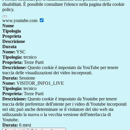
disabilitati. È possibile consultare l'elenco nella pagina della cookie
policy.
www.youtube.com
Nome
Tipologia
Proprieta
Descrizione
Durata
Nome:
YSC
Tipologia:
tecnico
Proprieta:
Terze Parti
Descrizione:
Questo cookie è impostato da YouTube per tenere
traccia delle visualizzazioni dei video incorporati.
Durata:
Sessione
Nome:
VISITOR_INFO1_LIVE
Tipologia:
tecnico
Proprieta:
Terze Parti
Descrizione:
Questo cookie è impostato da Youtube per tenere
traccia delle preferenze dell'utente per i video di Youtube incorporati
nei siti; può anche determinare se il visitatore del sito web sta
utilizzando la nuova o la vecchia versione dell'interfaccia di
Youtube.
Durata:
6 mesi