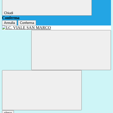
Chiudi
Conferma
Annulla
Conferma
close