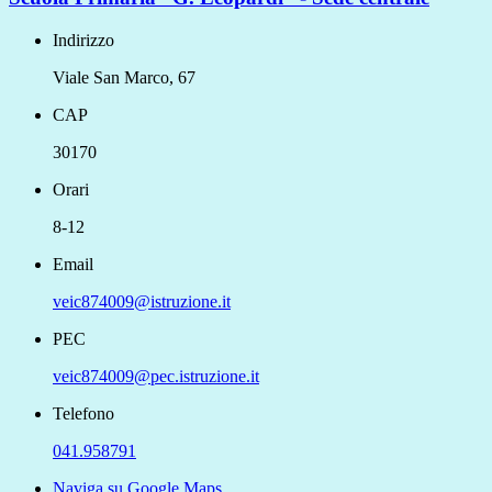
Indirizzo
Viale San Marco, 67
CAP
30170
Orari
8-12
Email
veic874009@istruzione.it
PEC
veic874009@pec.istruzione.it
Telefono
041.958791
Naviga su Google Maps