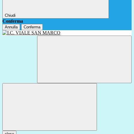
Chiudi
Conferma
Annulla
Conferma
close