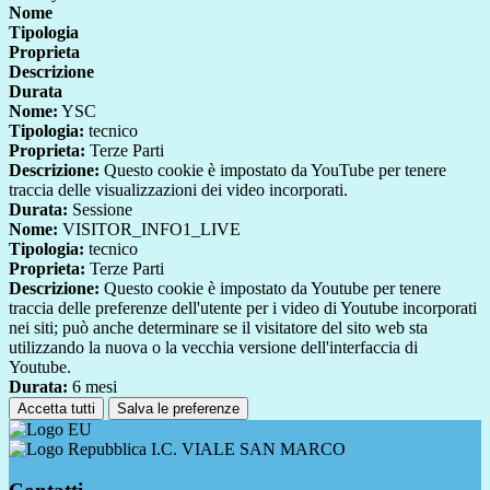
Nome
Tipologia
Proprieta
Descrizione
Durata
Nome:
YSC
Tipologia:
tecnico
Proprieta:
Terze Parti
Descrizione:
Questo cookie è impostato da YouTube per tenere
traccia delle visualizzazioni dei video incorporati.
Durata:
Sessione
Nome:
VISITOR_INFO1_LIVE
Tipologia:
tecnico
Proprieta:
Terze Parti
Descrizione:
Questo cookie è impostato da Youtube per tenere
traccia delle preferenze dell'utente per i video di Youtube incorporati
nei siti; può anche determinare se il visitatore del sito web sta
utilizzando la nuova o la vecchia versione dell'interfaccia di
Youtube.
Durata:
6 mesi
Accetta tutti
Salva le preferenze
I.C. VIALE SAN MARCO