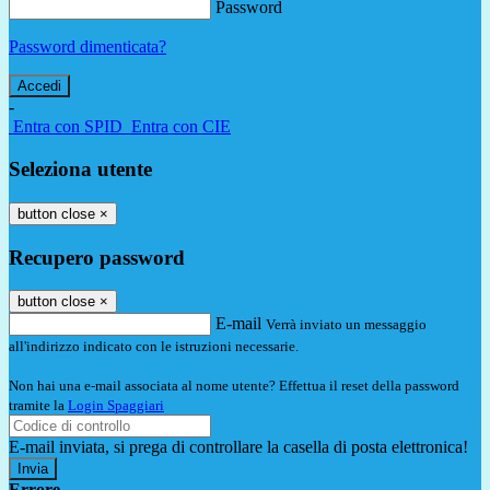
Password
Password dimenticata?
-
Entra con SPID
Entra con CIE
Seleziona utente
button close
×
Recupero password
button close
×
E-mail
Verrà inviato un messaggio
all'indirizzo indicato con le istruzioni necessarie.
Non hai una e-mail associata al nome utente? Effettua il reset della password
tramite la
Login Spaggiari
E-mail inviata, si prega di controllare la casella di posta elettronica!
Errore