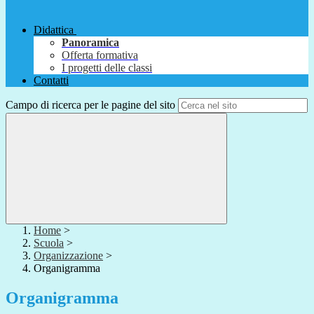
Didattica
Panoramica
Offerta formativa
I progetti delle classi
Contatti
Campo di ricerca per le pagine del sito
Home
>
Scuola
>
Organizzazione
>
Organigramma
Organigramma