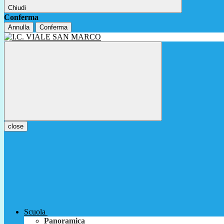
Chiudi
Conferma
Annulla
Conferma
close
Scuola
Panoramica