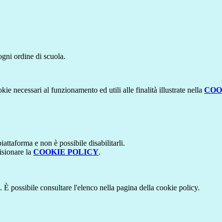
 ogni ordine di scuola.
kie necessari al funzionamento ed utili alle finalità illustrate nella
COO
attaforma e non è possibile disabilitarli.
isionare la
COOKIE POLICY
.
 È possibile consultare l'elenco nella pagina della cookie policy.