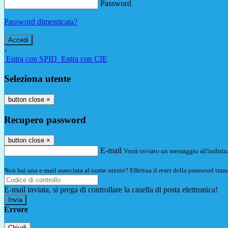
Password
Password dimenticata?
-
Entra con SPID
Entra con CIE
Seleziona utente
button close
×
Recupero password
button close
×
E-mail
Verrà inviato un messaggio all'indirizz
Non hai una e-mail associata al nome utente? Effettua il reset della password tram
E-mail inviata, si prega di controllare la casella di posta elettronica!
Errore
Chiudi