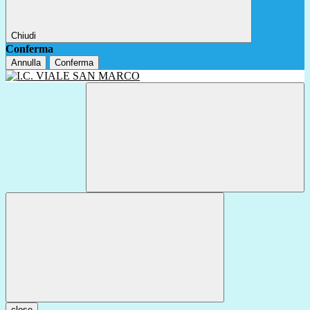
Chiudi
Conferma
Annulla
Conferma
close