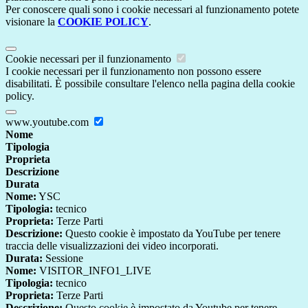
Per conoscere quali sono i cookie necessari al funzionamento potete
visionare la
COOKIE POLICY
.
Cookie necessari per il funzionamento
I cookie necessari per il funzionamento non possono essere
disabilitati. È possibile consultare l'elenco nella pagina della cookie
policy.
www.youtube.com
Nome
Tipologia
Proprieta
Descrizione
Durata
Nome:
YSC
Tipologia:
tecnico
Proprieta:
Terze Parti
Descrizione:
Questo cookie è impostato da YouTube per tenere
traccia delle visualizzazioni dei video incorporati.
Durata:
Sessione
Nome:
VISITOR_INFO1_LIVE
Tipologia:
tecnico
Proprieta:
Terze Parti
Descrizione:
Questo cookie è impostato da Youtube per tenere