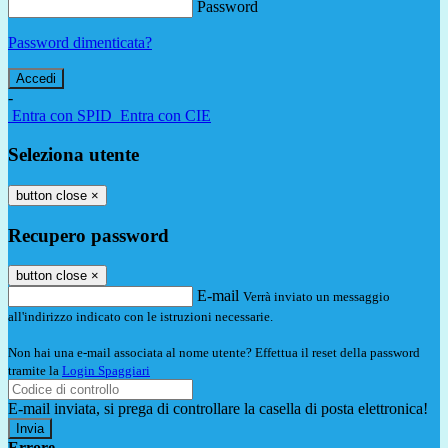
Password
Password dimenticata?
-
Entra con SPID
Entra con CIE
Seleziona utente
button close
×
Recupero password
button close
×
E-mail
Verrà inviato un messaggio
all'indirizzo indicato con le istruzioni necessarie.
Non hai una e-mail associata al nome utente? Effettua il reset della password
tramite la
Login Spaggiari
E-mail inviata, si prega di controllare la casella di posta elettronica!
Errore