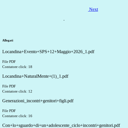
Next
.
Allegati
Locandina+Evento+SPS+12+Maggio+2026_1.pdf
File PDF
Contatore click: 18
Locandina+NaturalMente+(1)_1.pdf
File PDF
Contatore click: 12
Generazioni_incontri+genitori+figli.pdf
File PDF
Contatore click: 16
Con+lo+sguardo+di+un+adolescente_ciclo+incontri+genitori.pdf