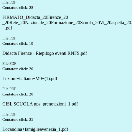
File PDF
Contatore click: 28
FIRMATO_Didacta_20Firenze_20-
_20Rete_20Nazionale_20Formazione_20Scuola_20Vi_20aspetta_20
_.pdf
File PDF
Contatore click: 19
Didacta Firenze - Riepilogo eventi RNFS.pdf
File PDF
Contatore click: 20
Lezioni+italiano+M9+(1).pdf
File PDF
Contatore click: 20
CISL SCUOLA gps_prenotazioni_1.pdf
File PDF
Contatore click: 25
Locandina+famiglieavenezia_1.pdf