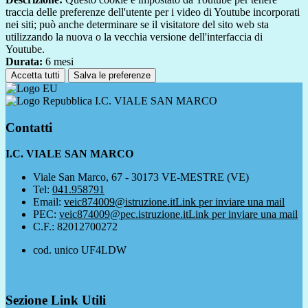
traccia delle preferenze dell'utente per i video di Youtube incorporati
nei siti; può anche determinare se il visitatore del sito web sta
utilizzando la nuova o la vecchia versione dell'interfaccia di
Youtube.
Durata:
6 mesi
Accetta tutti
Salva le preferenze
I.C. VIALE SAN MARCO
Contatti
I.C. VIALE SAN MARCO
Viale San Marco, 67 - 30173 VE-MESTRE (VE)
Tel:
041.958791
Email:
veic874009@istruzione.it
Link per inviare una mail
PEC:
veic874009@pec.istruzione.it
Link per inviare una mail
C.F.: 82012700272
cod. unico UF4LDW
Sezione Link Utili