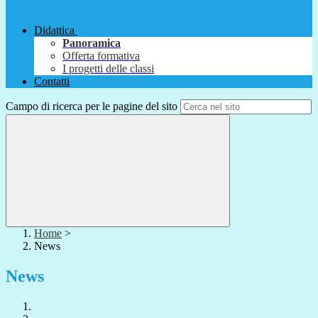
Didattica
Panoramica
Offerta formativa
I progetti delle classi
Contatti
Campo di ricerca per le pagine del sito
Home
>
News
News