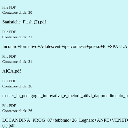
File PDF
Contatore click: 30
Statistiche_Flash (2).pdf
File PDF
Contatore click: 21
Incontro+formativo+Adolescenti+iperconnessi+presso+IC+SPALL
File PDF
Contatore click: 31
AICA.pdf
File PDF
Contatore click: 26
master_in_pedagogia_innovativa_e_metodi_attivi_dapprendimento_pe
File PDF
Contatore click: 26
LOCANDINA_PROG_07+febbraio+26+Legnaro+ANPE+VENET
(1).pdf