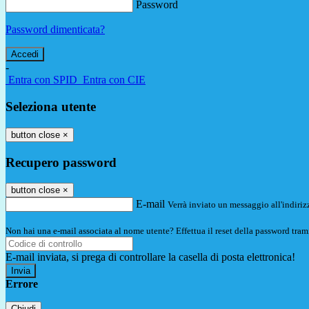
Password
Password dimenticata?
-
Entra con SPID
Entra con CIE
Seleziona utente
button close
×
Recupero password
button close
×
E-mail
Verrà inviato un messaggio all'indirizz
Non hai una e-mail associata al nome utente? Effettua il reset della password tram
E-mail inviata, si prega di controllare la casella di posta elettronica!
Errore
Chiudi