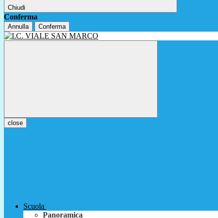
Chiudi
Conferma
Annulla
Conferma
close
Scuola
Panoramica