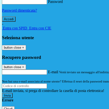
Password
Password dimenticata?
-
Entra con SPID
Entra con CIE
Seleziona utente
button close
×
Recupero password
button close
×
E-mail
Verrà inviato un messaggio all'indirizz
Non hai una e-mail associata al nome utente? Effettua il reset della password tram
E-mail inviata, si prega di controllare la casella di posta elettronica!
Errore
Chiudi