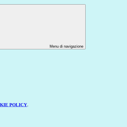
Menu di navigazione
KIE POLICY
.