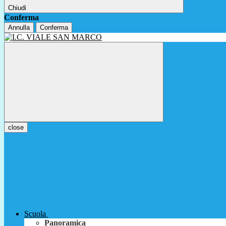
Chiudi
Conferma
Annulla
Conferma
close
Scuola
Panoramica