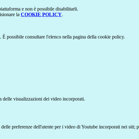
attaforma e non è possibile disabilitarli.
isionare la
COOKIE POLICY
.
 È possibile consultare l'elenco nella pagina della cookie policy.
delle visualizzazioni dei video incorporati.
lle preferenze dell'utente per i video di Youtube incorporati nei siti; pu