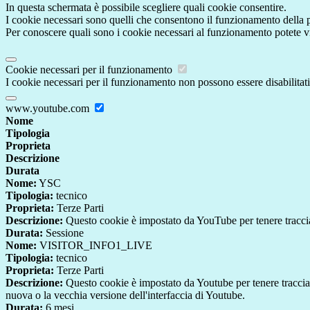
In questa schermata è possibile scegliere quali cookie consentire.
I cookie necessari sono quelli che consentono il funzionamento della pi
Per conoscere quali sono i cookie necessari al funzionamento potete v
Cookie necessari per il funzionamento
I cookie necessari per il funzionamento non possono essere disabilitati.
www.youtube.com
Nome
Tipologia
Proprieta
Descrizione
Durata
Nome:
YSC
Tipologia:
tecnico
Proprieta:
Terze Parti
Descrizione:
Questo cookie è impostato da YouTube per tenere traccia 
Durata:
Sessione
Nome:
VISITOR_INFO1_LIVE
Tipologia:
tecnico
Proprieta:
Terze Parti
Descrizione:
Questo cookie è impostato da Youtube per tenere traccia de
nuova o la vecchia versione dell'interfaccia di Youtube.
Durata:
6 mesi