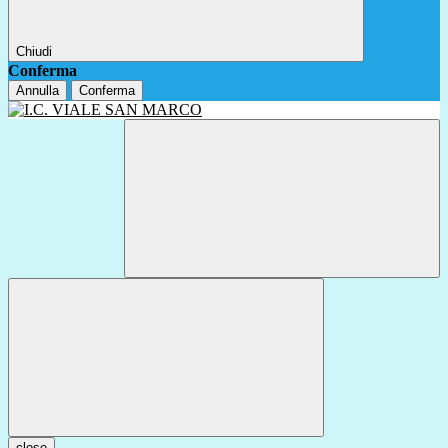
Chiudi
Conferma
Annulla
Conferma
close