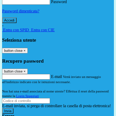
Password
Password dimenticata?
-
Entra con SPID
Entra con CIE
Seleziona utente
button close
×
Recupero password
button close
×
E-mail
Verrà inviato un messaggio
all'indirizzo indicato con le istruzioni necessarie.
Non hai una e-mail associata al nome utente? Effettua il reset della password
tramite la
Login Spaggiari
E-mail inviata, si prega di controllare la casella di posta elettronica!
Errore