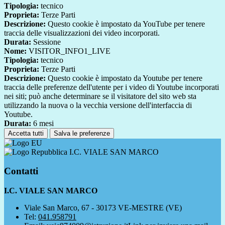
Tipologia:
tecnico
Proprieta:
Terze Parti
Descrizione:
Questo cookie è impostato da YouTube per tenere
traccia delle visualizzazioni dei video incorporati.
Durata:
Sessione
Nome:
VISITOR_INFO1_LIVE
Tipologia:
tecnico
Proprieta:
Terze Parti
Descrizione:
Questo cookie è impostato da Youtube per tenere
traccia delle preferenze dell'utente per i video di Youtube incorporati
nei siti; può anche determinare se il visitatore del sito web sta
utilizzando la nuova o la vecchia versione dell'interfaccia di
Youtube.
Durata:
6 mesi
Accetta tutti
Salva le preferenze
I.C. VIALE SAN MARCO
Contatti
I.C. VIALE SAN MARCO
Viale San Marco, 67 - 30173 VE-MESTRE (VE)
Tel:
041.958791