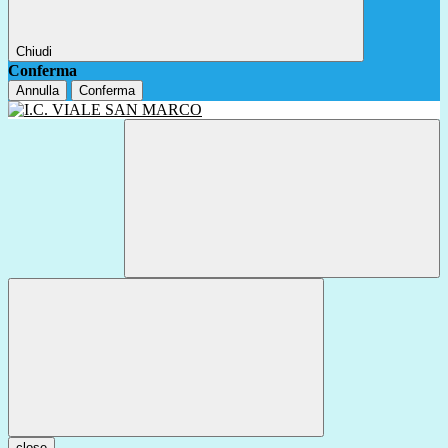
Chiudi
Conferma
Annulla
Conferma
close