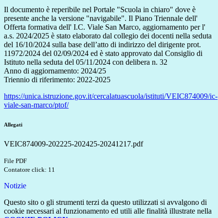
Il documento è reperibile nel Portale "Scuola in chiaro" dove è
presente anche la versione "navigabile". Il Piano
Triennale
dell'
Offerta formativa
dell' I.C. Viale San Marco
, aggiornamento per l'
a.s. 2024/2025 è stato elaborato
dal collegio dei docenti nella seduta
del 16/10/2024 sulla base dell’atto di indirizzo del dirigente prot.
11972/2024 del 02/09/2024 ed è stato approvato dal Consiglio di
Istituto nella seduta del 05/11/2024 con delibera n. 32
Anno di aggiornamento: 2024/25
Triennio di riferimento: 2022-2025
https://unica.istruzione.gov.it/cercalatuascuola/istituti/VEIC874009/ic-
viale-san-marco/ptof/
Allegati
VEIC874009-202225-202425-20241217.pdf
File PDF
Contatore click: 11
Notizie
Questo sito o gli strumenti terzi da questo utilizzati si avvalgono di
cookie necessari al funzionamento ed utili alle finalità illustrate nella