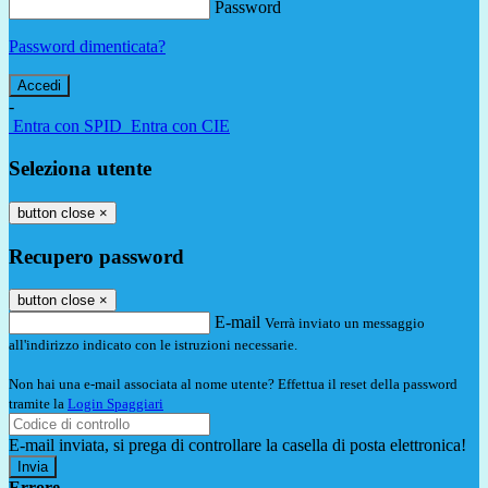
Password
Password dimenticata?
-
Entra con SPID
Entra con CIE
Seleziona utente
button close
×
Recupero password
button close
×
E-mail
Verrà inviato un messaggio
all'indirizzo indicato con le istruzioni necessarie.
Non hai una e-mail associata al nome utente? Effettua il reset della password
tramite la
Login Spaggiari
E-mail inviata, si prega di controllare la casella di posta elettronica!
Errore