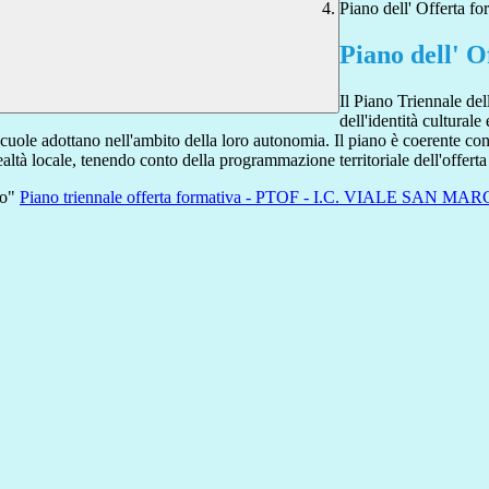
Piano dell' Offerta fo
Piano dell' O
Il Piano Triennale de
dell'identità culturale
cuole adottano nell'ambito della loro autonomia. Il piano è coerente con gl
realtà locale, tenendo conto della programmazione territoriale dell'offerta
ro"
Piano triennale offerta formativa - PTOF - I.C. VIALE SAN MARC