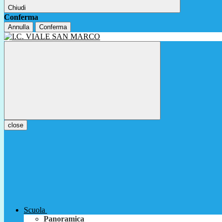
Chiudi
Conferma
Annulla
Conferma
close
Scuola
Panoramica