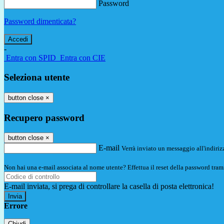
Password
Password dimenticata?
-
Entra con SPID
Entra con CIE
Seleziona utente
button close
×
Recupero password
button close
×
E-mail
Verrà inviato un messaggio all'indirizz
Non hai una e-mail associata al nome utente? Effettua il reset della password tram
E-mail inviata, si prega di controllare la casella di posta elettronica!
Errore
Chiudi