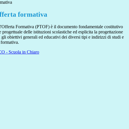
rmativa
fferta formativa
ll'Offerta Formativa (PTOF) è il documento fondamentale costitutivo
 e progettuale delle istituzioni scolastiche ed esplicita la progettazione
i obiettivi generali ed educativi dei diversi tipi e indirizzi di studi e
 formativa.
O - Scuola in Chiaro