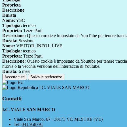
Proprieta
Descrizione
Durata
Nome:
YSC
Tipologia:
tecnico
Proprieta:
Terze Parti
Descrizione:
Questo cookie è impostato da YouTube per tenere traccia 
Durata:
Sessione
Nome:
VISITOR_INFO1_LIVE
Tipologia:
tecnico
Proprieta:
Terze Parti
Descrizione:
Questo cookie è impostato da Youtube per tenere traccia de
nuova o la vecchia versione dell'interfaccia di Youtube.
Durata:
6 mesi
Accetta tutti
Salva le preferenze
I.C. VIALE SAN MARCO
Contatti
I.C. VIALE SAN MARCO
Viale San Marco, 67 - 30173 VE-MESTRE (VE)
Tel:
041.958791