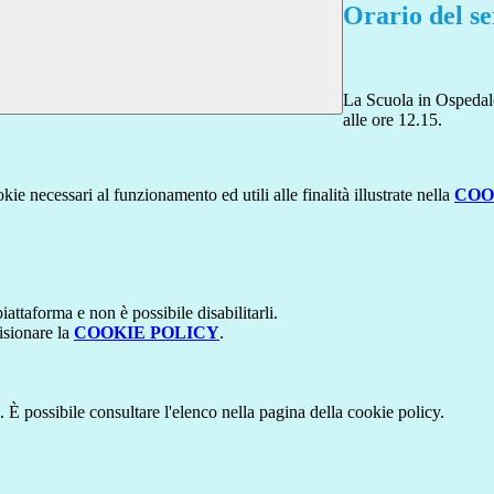
Orario del se
La Scuola in Ospedale
alle ore 12.15.
kie necessari al funzionamento ed utili alle finalità illustrate nella
COO
attaforma e non è possibile disabilitarli.
isionare la
COOKIE POLICY
.
 È possibile consultare l'elenco nella pagina della cookie policy.