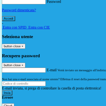
Password
Password dimenticata?
-
Entra con SPID
Entra con CIE
Seleziona utente
button close
×
Recupero password
button close
×
E-mail
Verrà inviato un messaggio all'indirizz
Non hai una e-mail associata al nome utente? Effettua il reset della password tram
E-mail inviata, si prega di controllare la casella di posta elettronica!
Errore
Chiudi