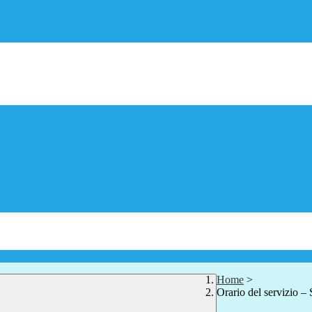
Home
>
Orario del servizio –