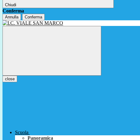
Chiudi
Conferma
Annulla
Conferma
close
Scuola
Panoramica