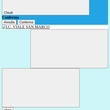
Chiudi
Conferma
Annulla
Conferma
close