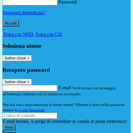
Password
Password dimenticata?
-
Entra con SPID
Entra con CIE
Seleziona utente
button close
×
Recupero password
button close
×
E-mail
Verrà inviato un messaggio
all'indirizzo indicato con le istruzioni necessarie.
Non hai una e-mail associata al nome utente? Effettua il reset della password
tramite la
Login Spaggiari
E-mail inviata, si prega di controllare la casella di posta elettronica!
Errore