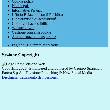
Cookie policy
Note legali
Informativa Privacy
Ufficio Relazioni con il Pubblico
Dichiarazione di accessibilità
Obiettivi di accessibilità
Whistleblowing
Gestione consensi cookie
Amministrazione trasparente
Pagina visualizzata
3559
volte
Sezione Copyright
Copyright 2026 | Engineered and powered by Gruppo Spaggiari
Parma S.p.A. | Divisione Publishing & New Social Media
Disclaimer trattamento dati personali