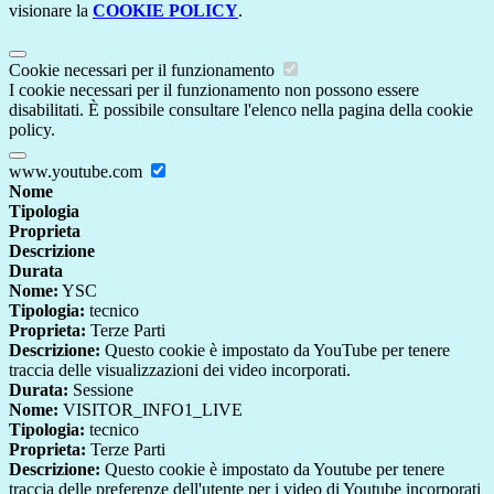
visionare la
COOKIE POLICY
.
Cookie necessari per il funzionamento
I cookie necessari per il funzionamento non possono essere
disabilitati. È possibile consultare l'elenco nella pagina della cookie
policy.
www.youtube.com
Nome
Tipologia
Proprieta
Descrizione
Durata
Nome:
YSC
Tipologia:
tecnico
Proprieta:
Terze Parti
Descrizione:
Questo cookie è impostato da YouTube per tenere
traccia delle visualizzazioni dei video incorporati.
Durata:
Sessione
Nome:
VISITOR_INFO1_LIVE
Tipologia:
tecnico
Proprieta:
Terze Parti
Descrizione:
Questo cookie è impostato da Youtube per tenere
traccia delle preferenze dell'utente per i video di Youtube incorporati