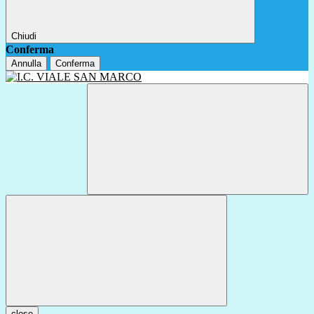
Chiudi
Conferma
Annulla
Conferma
close