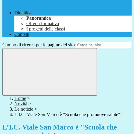
Didattica
Panoramica
Offerta formativa
I progetti delle classi
Contatti
Campo di ricerca per le pagine del sito
Home
>
Novità
>
Le notizie
>
L’I.C. Viale San Marco è "Scuola che promuove salute"
L’I.C. Viale San Marco è "Scuola che