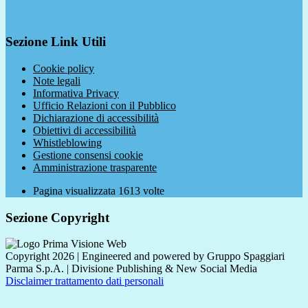
Sezione Link Utili
Cookie policy
Note legali
Informativa Privacy
Ufficio Relazioni con il Pubblico
Dichiarazione di accessibilità
Obiettivi di accessibilità
Whistleblowing
Gestione consensi cookie
Amministrazione trasparente
Pagina visualizzata
1613
volte
Sezione Copyright
Copyright 2026 | Engineered and powered by Gruppo Spaggiari
Parma S.p.A. | Divisione Publishing & New Social Media
Disclaimer trattamento dati personali