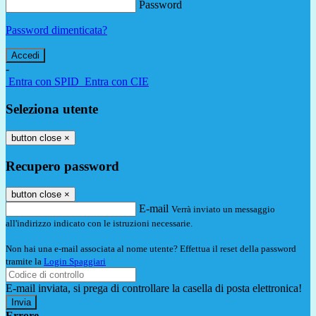
Password
Password dimenticata?
-
Entra con SPID
Entra con CIE
Seleziona utente
button close
×
Recupero password
button close
×
E-mail
Verrà inviato un messaggio
all'indirizzo indicato con le istruzioni necessarie.
Non hai una e-mail associata al nome utente? Effettua il reset della password
tramite la
Login Spaggiari
E-mail inviata, si prega di controllare la casella di posta elettronica!
Errore