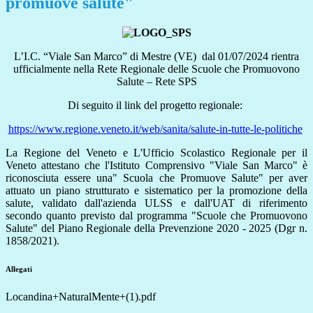
promuove salute"
L’I.C. “Viale San Marco” di Mestre (VE)
dal 01/07/2024 rientra
ufficialmente nella Rete Regionale delle Scuole che Promuovono
Salute – Rete SPS
Di seguito il link del progetto regionale:
https://www.regione.veneto.it/web/sanita/salute-in-tutte-le-politiche
La Regione del Veneto e L'Ufficio Scolastico Regionale per il
Veneto attestano che l'Istituto Comprensivo "Viale San Marco" è
riconosciuta essere una" Scuola che Promuove Salute" per aver
attuato un piano strutturato e sistematico per la promozione della
salute, validato dall'azienda ULSS e dall'UAT di riferimento
secondo quanto previsto dal programma "Scuole che Promuovono
Salute" del Piano Regionale della Prevenzione 2020 - 2025 (Dgr n.
1858/2021)
.
Allegati
Locandina+NaturalMente+(1).pdf