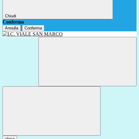
Chiudi
Conferma
Annulla
Conferma
close