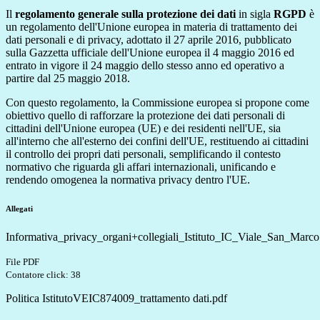
Il
regolamento generale sulla protezione dei dati
in sigla
RGPD
è
un
regolamento dell'Unione europea
in materia di
trattamento dei
dati personali
e di
privacy, adottato il 27 aprile 2016, pubblicato
sulla
Gazzetta ufficiale dell'Unione europea
il 4 maggio 2016 ed
entrato in vigore il 24 maggio dello stesso anno ed operativo a
partire dal 25 maggio 2018.
Con questo regolamento, la
Commissione europea
si propone come
obiettivo quello di rafforzare la protezione dei dati personali di
cittadini dell'Unione europea
(UE) e dei residenti nell'UE, sia
all'interno che all'esterno dei confini dell'UE, restituendo ai cittadini
il controllo dei propri dati personali, semplificando il contesto
normativo che riguarda gli affari internazionali, unificando e
rendendo omogenea la normativa privacy dentro l'UE.
Allegati
Informativa_privacy_organi+collegiali_Istituto_IC_Viale_San_Marco
File PDF
Contatore click: 38
Politica IstitutoVEIC874009_trattamento dati.pdf