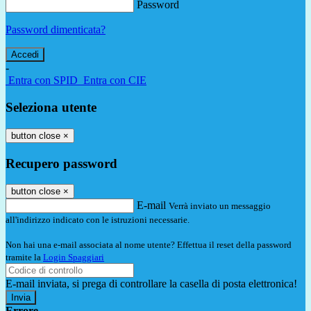
Password
Password dimenticata?
-
Entra con SPID
Entra con CIE
Seleziona utente
button close
×
Recupero password
button close
×
E-mail
Verrà inviato un messaggio
all'indirizzo indicato con le istruzioni necessarie.
Non hai una e-mail associata al nome utente? Effettua il reset della password
tramite la
Login Spaggiari
E-mail inviata, si prega di controllare la casella di posta elettronica!
Errore