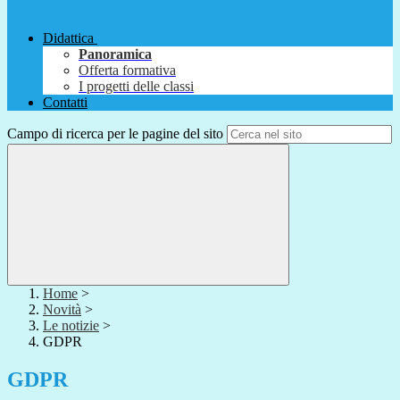
Didattica
Panoramica
Offerta formativa
I progetti delle classi
Contatti
Campo di ricerca per le pagine del sito
Home
>
Novità
>
Le notizie
>
GDPR
GDPR