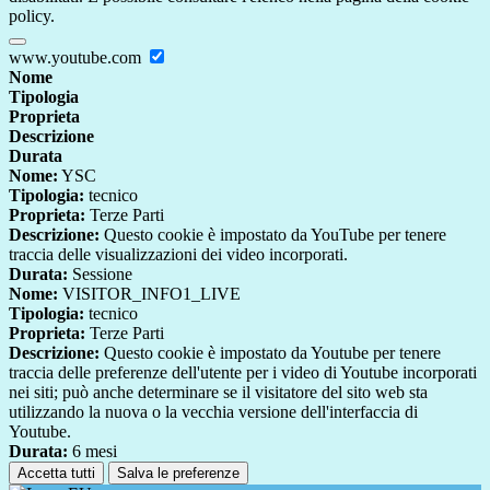
policy.
www.youtube.com
Nome
Tipologia
Proprieta
Descrizione
Durata
Nome:
YSC
Tipologia:
tecnico
Proprieta:
Terze Parti
Descrizione:
Questo cookie è impostato da YouTube per tenere
traccia delle visualizzazioni dei video incorporati.
Durata:
Sessione
Nome:
VISITOR_INFO1_LIVE
Tipologia:
tecnico
Proprieta:
Terze Parti
Descrizione:
Questo cookie è impostato da Youtube per tenere
traccia delle preferenze dell'utente per i video di Youtube incorporati
nei siti; può anche determinare se il visitatore del sito web sta
utilizzando la nuova o la vecchia versione dell'interfaccia di
Youtube.
Durata:
6 mesi
Accetta tutti
Salva le preferenze