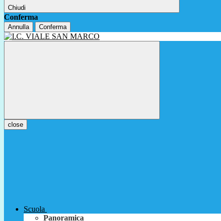
Chiudi
Conferma
Annulla
Conferma
close
Scuola
Panoramica