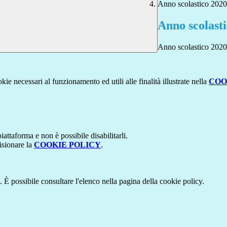
Anno scolastico 202
Anno scolast
Anno scolastico 202
kie necessari al funzionamento ed utili alle finalità illustrate nella
COO
attaforma e non è possibile disabilitarli.
isionare la
COOKIE POLICY
.
 È possibile consultare l'elenco nella pagina della cookie policy.