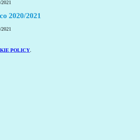
0/2021
ico 2020/2021
0/2021
KIE POLICY
.