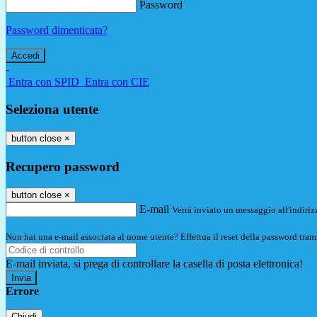
Password
Password dimenticata?
-
Entra con SPID
Entra con CIE
Seleziona utente
button close
×
Recupero password
button close
×
E-mail
Verrà inviato un messaggio all'indirizz
Non hai una e-mail associata al nome utente? Effettua il reset della password tram
E-mail inviata, si prega di controllare la casella di posta elettronica!
Errore
Chiudi