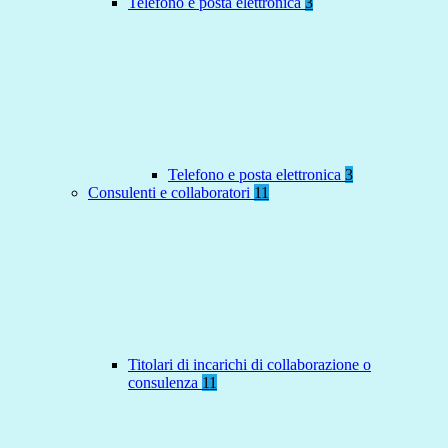
Telefono e posta elettronica
3
Telefono e posta elettronica
3
Consulenti e collaboratori
11
Titolari di incarichi di collaborazione o
consulenza
11