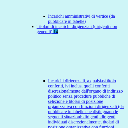
Incarichi amministrativi di vertice (da
pubblicare in tabelle)
Titolari di incarichi dirigenziali (dirigenti non
generali)
14
Incarichi dirigenziali, a qualsiasi titolo
conferiti, ivi inclusi quelli conferiti
discrezionalmente dall'organo di indirizzo
politico senza procedure pubbliche di
selezione e titolari di posizione
organizzativa con funzioni dirigenziali (da
pubblicare in tabelle che distinguano le
seguenti situazioni: dirigenti, dirigenti
individuati discrezionalmente, titolari di
posizione organizzativa con funzioni