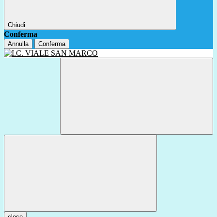
Chiudi
Conferma
Annulla
Conferma
close