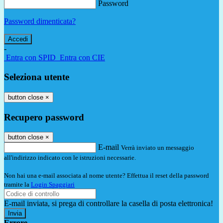
Password
Password dimenticata?
-
Entra con SPID
Entra con CIE
Seleziona utente
button close
×
Recupero password
button close
×
E-mail
Verrà inviato un messaggio
all'indirizzo indicato con le istruzioni necessarie.
Non hai una e-mail associata al nome utente? Effettua il reset della password
tramite la
Login Spaggiari
E-mail inviata, si prega di controllare la casella di posta elettronica!
Errore