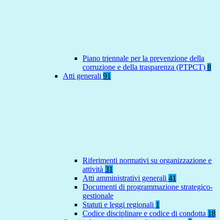
Piano triennale per la prevenzione della
corruzione e della trasparenza (PTPCT)
8
Atti generali
91
Riferimenti normativi su organizzazione e
attività
31
Atti amministrativi generali
41
Documenti di programmazione strategico-
gestionale
Statuti e leggi regionali
1
Codice disciplinare e codice di condotta
18