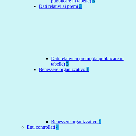
pubblicare in tabelle)
3
Dati relativi ai premi
3
Dati relativi ai premi (da pubblicare in
tabelle)
3
Benessere organizzativo
1
Benessere organizzativo
1
Enti controllati
4