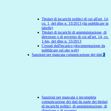
Titolari di incarichi politici di cui all'art. 14,
co. 1, del dlgs n. 33/2013 (da pubblicare in
tabelle)
Titolari di incarichi di amministrazione, di
direzione o di governo di cui all'art. 14, co.
1-bis, del dlgs n. 33/2013
Cessati dall'incarico (documentazione da
pubblicare sul sito web)
Sanzioni per mancata comunicazione dei dati
2
Sanzioni per mancata o incompleta
comunicazione dei dati da parte dei titolari
di incarichi politici, di amministrazione, di
direzione o di governo