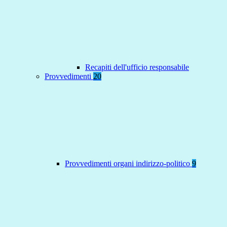
Recapiti dell'ufficio responsabile
Provvedimenti
20
Provvedimenti organi indirizzo-politico
9