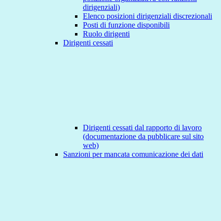
dirigenziali)
Elenco posizioni dirigenziali discrezionali
Posti di funzione disponibili
Ruolo dirigenti
Dirigenti cessati
Dirigenti cessati dal rapporto di lavoro
(documentazione da pubblicare sul sito
web)
Sanzioni per mancata comunicazione dei dati