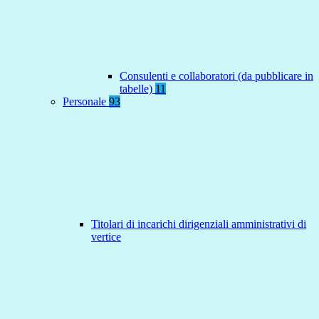
Consulenti e collaboratori (da pubblicare in
tabelle)
11
Personale
93
Titolari di incarichi dirigenziali amministrativi di
vertice