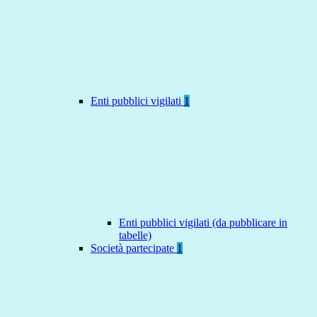
Enti pubblici vigilati
1
Enti pubblici vigilati (da pubblicare in
tabelle)
Società partecipate
1