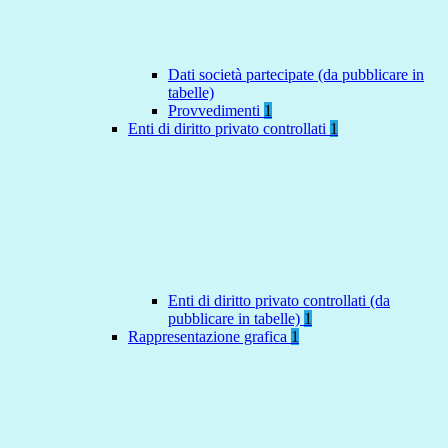
Dati società partecipate (da pubblicare in
tabelle)
Provvedimenti
1
Enti di diritto privato controllati
1
Enti di diritto privato controllati (da
pubblicare in tabelle)
1
Rappresentazione grafica
1