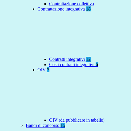
Contrattazione collettiva
Contrattazione integrativa
18
Contratti integrativi
12
Costi contratti integrativi
6
OIV
3
OIV (da pubblicare in tabelle)
Bandi di concorso
15