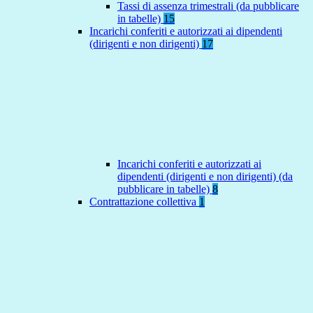
Tassi di assenza trimestrali (da pubblicare
in tabelle)
15
Incarichi conferiti e autorizzati ai dipendenti
(dirigenti e non dirigenti)
17
Incarichi conferiti e autorizzati ai
dipendenti (dirigenti e non dirigenti) (da
pubblicare in tabelle)
8
Contrattazione collettiva
1