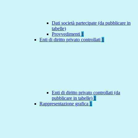
Dati società partecipate (da pubblicare in
tabelle)
Provvedimenti
1
Enti di diritto privato controllati
1
Enti di diritto privato controllati (da
pubblicare in tabelle)
1
Rappresentazione grafica
1