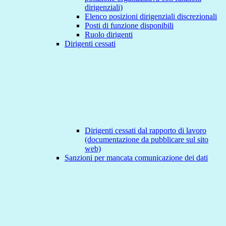
dirigenziali)
Elenco posizioni dirigenziali discrezionali
Posti di funzione disponibili
Ruolo dirigenti
Dirigenti cessati
Dirigenti cessati dal rapporto di lavoro
(documentazione da pubblicare sul sito
web)
Sanzioni per mancata comunicazione dei dati