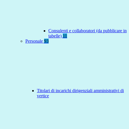
Consulenti e collaboratori (da pubblicare in
tabelle)
11
Personale
93
Titolari di incarichi dirigenziali amministrativi di
vertice