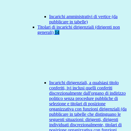
Incarichi amministrativi di vertice (da
pubblicare in tabelle)
Titolari di incarichi dirigenziali (dirigenti non
generali)
14
Incarichi dirigenziali, a qualsiasi titolo
conferiti, ivi inclusi quelli conferiti
discrezionalmente dall'organo di indirizzo
politico senza procedure pubbliche di
selezione e titolari di posizione
organizzativa con funzioni dirigenziali (da
pubblicare in tabelle che distinguano le
seguenti situazioni: dirigenti, dirigenti
individuati discrezionalmente, titolari di
posizione organizzativa con funzioni