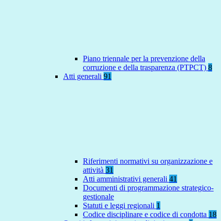
Piano triennale per la prevenzione della
corruzione e della trasparenza (PTPCT)
8
Atti generali
91
Riferimenti normativi su organizzazione e
attività
31
Atti amministrativi generali
41
Documenti di programmazione strategico-
gestionale
Statuti e leggi regionali
1
Codice disciplinare e codice di condotta
18