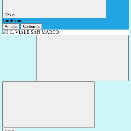
Chiudi
Conferma
Annulla
Conferma
close