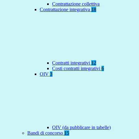
Contrattazione collettiva
Contrattazione integrativa
18
Contratti integrativi
12
Costi contratti integrativi
6
OIV
3
OIV (da pubblicare in tabelle)
Bandi di concorso
15