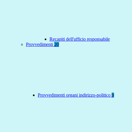
Recapiti dell'ufficio responsabile
Provvedimenti
20
Provvedimenti organi indirizzo-politico
9