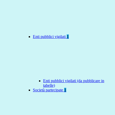
Enti pubblici vigilati
1
Enti pubblici vigilati (da pubblicare in
tabelle)
Società partecipate
1