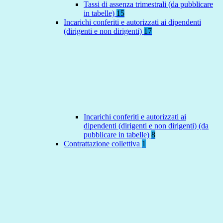
Tassi di assenza trimestrali (da pubblicare
in tabelle)
15
Incarichi conferiti e autorizzati ai dipendenti
(dirigenti e non dirigenti)
17
Incarichi conferiti e autorizzati ai
dipendenti (dirigenti e non dirigenti) (da
pubblicare in tabelle)
8
Contrattazione collettiva
1