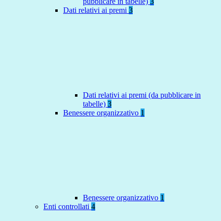
pubblicare in tabelle)
3
Dati relativi ai premi
3
Dati relativi ai premi (da pubblicare in
tabelle)
3
Benessere organizzativo
1
Benessere organizzativo
1
Enti controllati
4