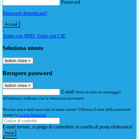
Password
Password dimenticata?
-
Entra con SPID
Entra con CIE
Seleziona utente
button close
×
Recupero password
button close
×
E-mail
Verrà inviato un messaggio
all'indirizzo indicato con le istruzioni necessarie.
Non hai una e-mail associata al nome utente? Effettua il reset della password
tramite la
Login Spaggiari
E-mail inviata, si prega di controllare la casella di posta elettronica!
Errore