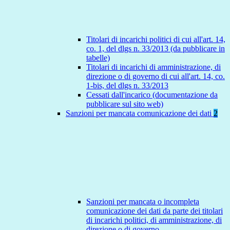
Titolari di incarichi politici di cui all'art. 14,
co. 1, del dlgs n. 33/2013 (da pubblicare in
tabelle)
Titolari di incarichi di amministrazione, di
direzione o di governo di cui all'art. 14, co.
1-bis, del dlgs n. 33/2013
Cessati dall'incarico (documentazione da
pubblicare sul sito web)
Sanzioni per mancata comunicazione dei dati
2
Sanzioni per mancata o incompleta
comunicazione dei dati da parte dei titolari
di incarichi politici, di amministrazione, di
direzione o di governo