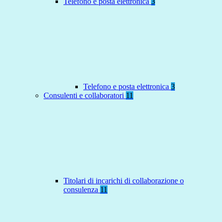
Telefono e posta elettronica
3
Telefono e posta elettronica
3
Consulenti e collaboratori
11
Titolari di incarichi di collaborazione o
consulenza
11