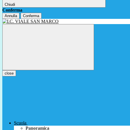
Chiudi
Conferma
Annulla
Conferma
close
Scuola
Panoramica