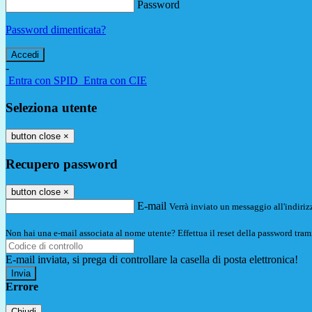
Password
Password dimenticata?
-
Entra con SPID
Entra con CIE
Seleziona utente
button close
×
Recupero password
button close
×
E-mail
Verrà inviato un messaggio all'indirizz
Non hai una e-mail associata al nome utente? Effettua il reset della password tram
E-mail inviata, si prega di controllare la casella di posta elettronica!
Errore
Chiudi