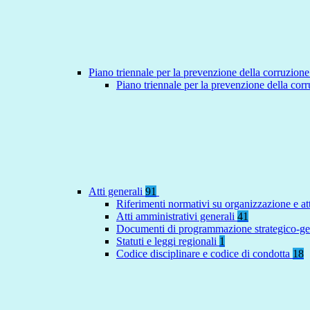
Piano triennale per la prevenzione della corruzione
Piano triennale per la prevenzione della co
Atti generali
91
Riferimenti normativi su organizzazione e at
Atti amministrativi generali
41
Documenti di programmazione strategico-ge
Statuti e leggi regionali
1
Codice disciplinare e codice di condotta
18