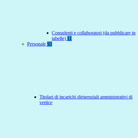
Consulenti e collaboratori (da pubblicare in
tabelle)
11
Personale
93
Titolari di incarichi dirigenziali amministrativi di
vertice