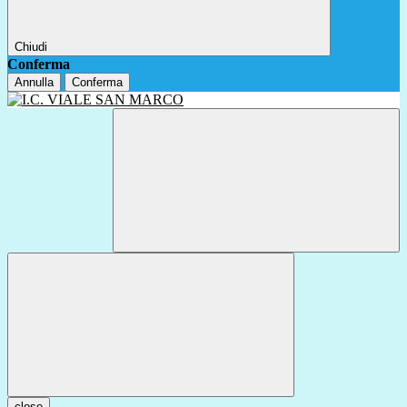
Chiudi
Conferma
Annulla
Conferma
close