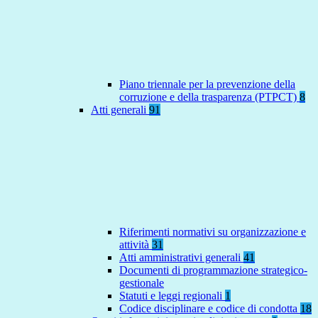
Piano triennale per la prevenzione della
corruzione e della trasparenza (PTPCT)
8
Atti generali
91
Riferimenti normativi su organizzazione e
attività
31
Atti amministrativi generali
41
Documenti di programmazione strategico-
gestionale
Statuti e leggi regionali
1
Codice disciplinare e codice di condotta
18