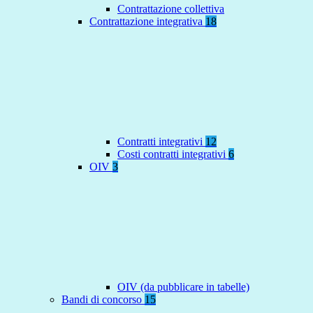
Contrattazione collettiva
Contrattazione integrativa
18
Contratti integrativi
12
Costi contratti integrativi
6
OIV
3
OIV (da pubblicare in tabelle)
Bandi di concorso
15