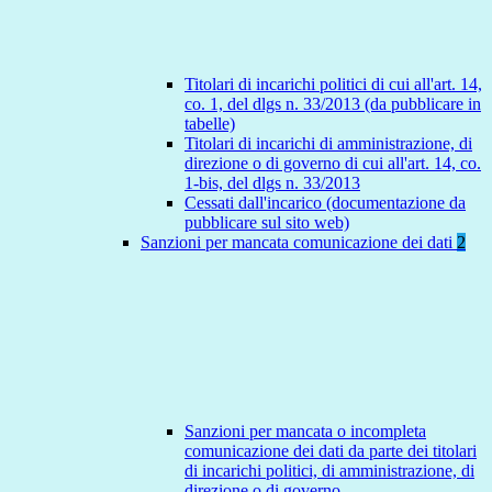
Titolari di incarichi politici di cui all'art. 14,
co. 1, del dlgs n. 33/2013 (da pubblicare in
tabelle)
Titolari di incarichi di amministrazione, di
direzione o di governo di cui all'art. 14, co.
1-bis, del dlgs n. 33/2013
Cessati dall'incarico (documentazione da
pubblicare sul sito web)
Sanzioni per mancata comunicazione dei dati
2
Sanzioni per mancata o incompleta
comunicazione dei dati da parte dei titolari
di incarichi politici, di amministrazione, di
direzione o di governo