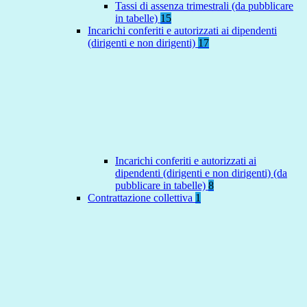
Tassi di assenza trimestrali (da pubblicare
in tabelle)
15
Incarichi conferiti e autorizzati ai dipendenti
(dirigenti e non dirigenti)
17
Incarichi conferiti e autorizzati ai
dipendenti (dirigenti e non dirigenti) (da
pubblicare in tabelle)
8
Contrattazione collettiva
1