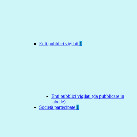
Enti pubblici vigilati
1
Enti pubblici vigilati (da pubblicare in
tabelle)
Società partecipate
1