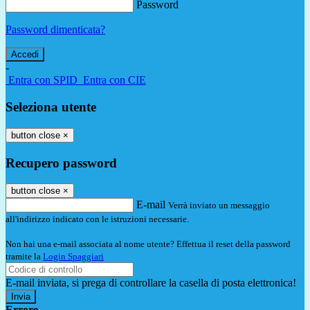
Password
Password dimenticata?
-
Entra con SPID
Entra con CIE
Seleziona utente
button close
×
Recupero password
button close
×
E-mail
Verrà inviato un messaggio
all'indirizzo indicato con le istruzioni necessarie.
Non hai una e-mail associata al nome utente? Effettua il reset della password
tramite la
Login Spaggiari
E-mail inviata, si prega di controllare la casella di posta elettronica!
Errore