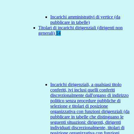
Incarichi amministrativi di vertice (da
pubblicare in tabelle)
Titolari di incarichi dirigenziali (dirigenti non
generali)
14
Incarichi dirigenziali, a qualsiasi titolo
conferiti, ivi inclusi quelli conferiti
discrezionalmente dall'organo di indirizzo
politico senza procedure pubbliche di
selezione e titolari di posizione
organizzativa con funzioni dirigenziali (da
pubblicare in tabelle che distinguano le
seguenti situazioni: dirigenti, dirigenti
individuati discrezionalmente, titolari di
posizione organizzativa con funzioni