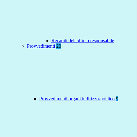
Recapiti dell'ufficio responsabile
Provvedimenti
20
Provvedimenti organi indirizzo-politico
9