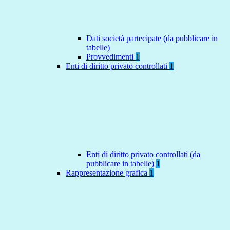
Dati società partecipate (da pubblicare in
tabelle)
Provvedimenti
1
Enti di diritto privato controllati
1
Enti di diritto privato controllati (da
pubblicare in tabelle)
1
Rappresentazione grafica
1