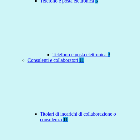
Telefono e posta elettronica
3
Telefono e posta elettronica
3
Consulenti e collaboratori
11
Titolari di incarichi di collaborazione o
consulenza
11