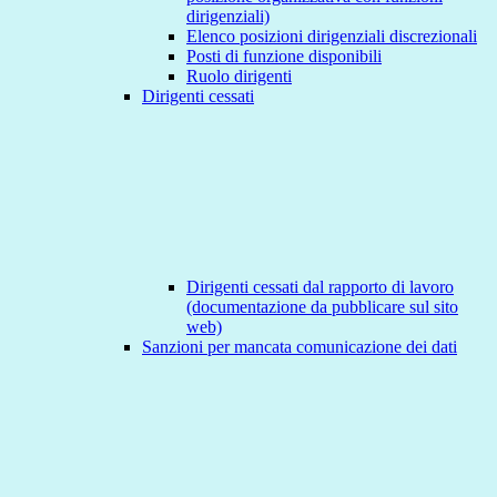
dirigenziali)
Elenco posizioni dirigenziali discrezionali
Posti di funzione disponibili
Ruolo dirigenti
Dirigenti cessati
Dirigenti cessati dal rapporto di lavoro
(documentazione da pubblicare sul sito
web)
Sanzioni per mancata comunicazione dei dati