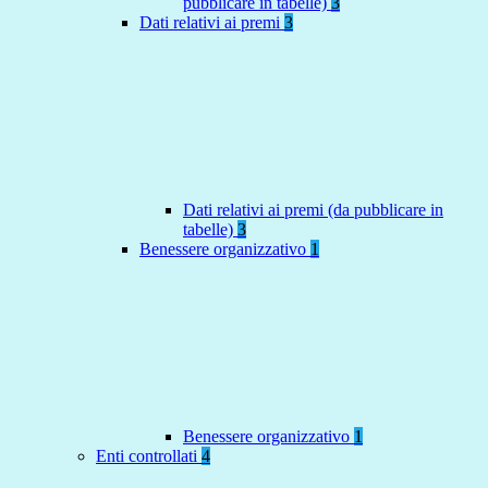
pubblicare in tabelle)
3
Dati relativi ai premi
3
Dati relativi ai premi (da pubblicare in
tabelle)
3
Benessere organizzativo
1
Benessere organizzativo
1
Enti controllati
4