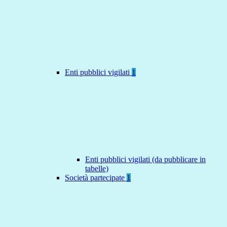
Enti pubblici vigilati
1
Enti pubblici vigilati (da pubblicare in
tabelle)
Società partecipate
1