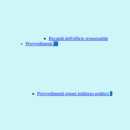
Recapiti dell'ufficio responsabile
Provvedimenti
20
Provvedimenti organi indirizzo-politico
9