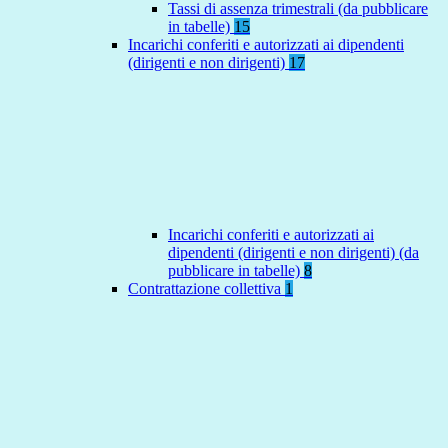
Tassi di assenza trimestrali (da pubblicare
in tabelle)
15
Incarichi conferiti e autorizzati ai dipendenti
(dirigenti e non dirigenti)
17
Incarichi conferiti e autorizzati ai
dipendenti (dirigenti e non dirigenti) (da
pubblicare in tabelle)
8
Contrattazione collettiva
1