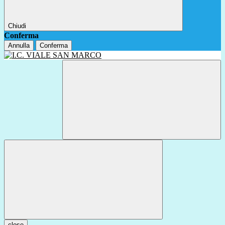
Chiudi
Conferma
Annulla
Conferma
close