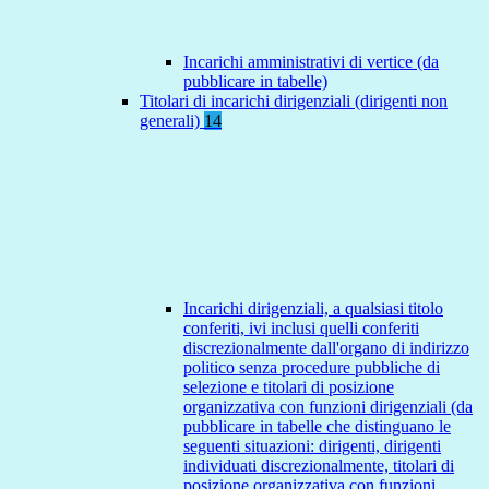
Incarichi amministrativi di vertice (da
pubblicare in tabelle)
Titolari di incarichi dirigenziali (dirigenti non
generali)
14
Incarichi dirigenziali, a qualsiasi titolo
conferiti, ivi inclusi quelli conferiti
discrezionalmente dall'organo di indirizzo
politico senza procedure pubbliche di
selezione e titolari di posizione
organizzativa con funzioni dirigenziali (da
pubblicare in tabelle che distinguano le
seguenti situazioni: dirigenti, dirigenti
individuati discrezionalmente, titolari di
posizione organizzativa con funzioni