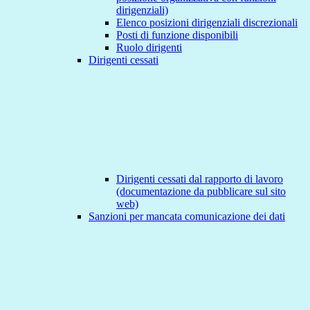
dirigenziali)
Elenco posizioni dirigenziali discrezionali
Posti di funzione disponibili
Ruolo dirigenti
Dirigenti cessati
Dirigenti cessati dal rapporto di lavoro
(documentazione da pubblicare sul sito
web)
Sanzioni per mancata comunicazione dei dati