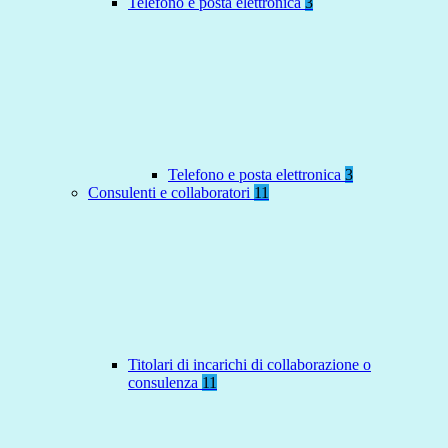
Telefono e posta elettronica
3
Telefono e posta elettronica
3
Consulenti e collaboratori
11
Titolari di incarichi di collaborazione o
consulenza
11