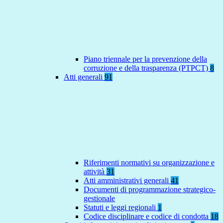
Piano triennale per la prevenzione della
corruzione e della trasparenza (PTPCT)
8
Atti generali
91
Riferimenti normativi su organizzazione e
attività
31
Atti amministrativi generali
41
Documenti di programmazione strategico-
gestionale
Statuti e leggi regionali
1
Codice disciplinare e codice di condotta
18