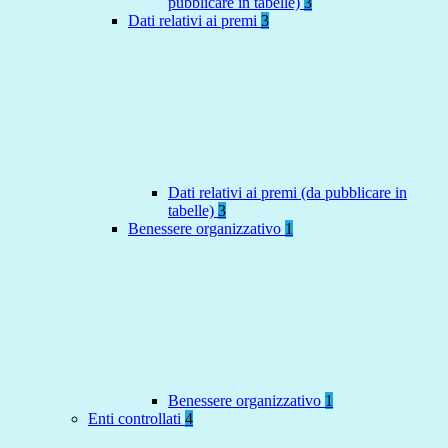
pubblicare in tabelle)
3
Dati relativi ai premi
3
Dati relativi ai premi (da pubblicare in
tabelle)
3
Benessere organizzativo
1
Benessere organizzativo
1
Enti controllati
4