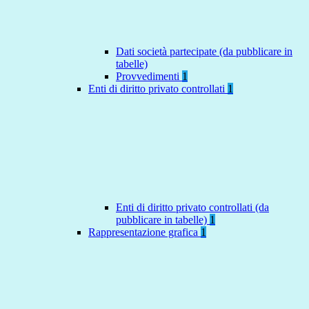
Dati società partecipate (da pubblicare in
tabelle)
Provvedimenti
1
Enti di diritto privato controllati
1
Enti di diritto privato controllati (da
pubblicare in tabelle)
1
Rappresentazione grafica
1