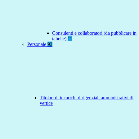
Consulenti e collaboratori (da pubblicare in
tabelle)
11
Personale
93
Titolari di incarichi dirigenziali amministrativi di
vertice