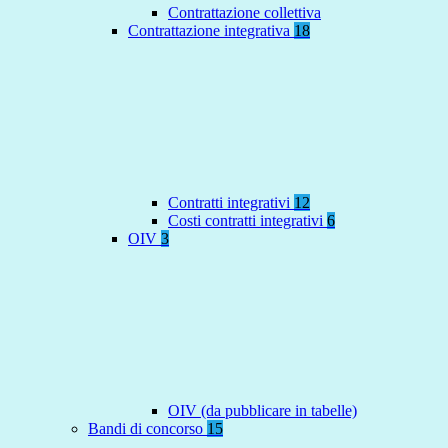
Contrattazione collettiva
Contrattazione integrativa
18
Contratti integrativi
12
Costi contratti integrativi
6
OIV
3
OIV (da pubblicare in tabelle)
Bandi di concorso
15