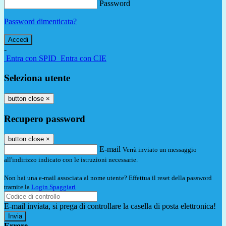
Password
Password dimenticata?
-
Entra con SPID
Entra con CIE
Seleziona utente
button close
×
Recupero password
button close
×
E-mail
Verrà inviato un messaggio
all'indirizzo indicato con le istruzioni necessarie.
Non hai una e-mail associata al nome utente? Effettua il reset della password
tramite la
Login Spaggiari
E-mail inviata, si prega di controllare la casella di posta elettronica!
Errore