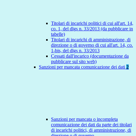
Titolari di incarichi politici di cui all'art. 14,
co. 1, del dlgs n. 33/2013 (da pubblicare in
tabelle)
Titolari di incarichi di amministrazione, di
direzione o di governo di cui all'art. 14, co.
1-bis, del dlgs n. 33/2013
Cessati dall'incarico (documentazione da
pubblicare sul sito web)
Sanzioni per mancata comunicazione dei dati
2
Sanzioni per mancata o incompleta
comunicazione dei dati da parte dei titolari
di incarichi politici, di amministrazione, di
direzione o di governo