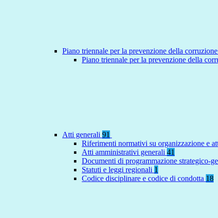
Piano triennale per la prevenzione della corruzione
Piano triennale per la prevenzione della co
Atti generali
91
Riferimenti normativi su organizzazione e at
Atti amministrativi generali
41
Documenti di programmazione strategico-ge
Statuti e leggi regionali
1
Codice disciplinare e codice di condotta
18