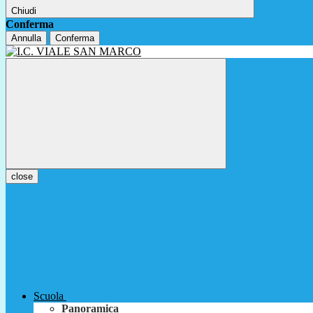
Chiudi
Conferma
Annulla
Conferma
close
Scuola
Panoramica