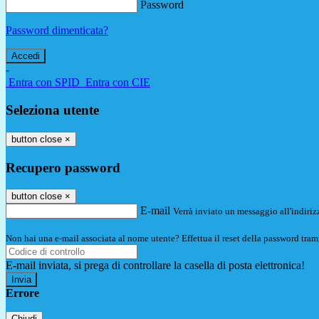
Password
Password dimenticata?
-
Entra con SPID
Entra con CIE
Seleziona utente
button close
×
Recupero password
button close
×
E-mail
Verrà inviato un messaggio all'indirizz
Non hai una e-mail associata al nome utente? Effettua il reset della password tram
E-mail inviata, si prega di controllare la casella di posta elettronica!
Errore
Chiudi